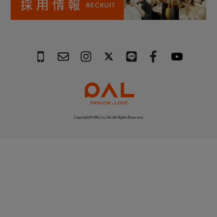
Copyright © PAL Co.,ltd. All Rights Reserved.