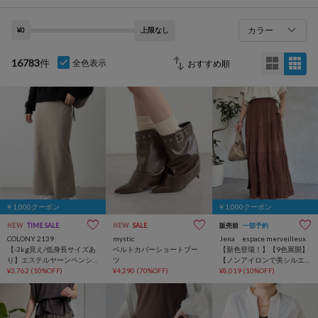
カラー
¥0
上限なし
16783
件
全色表示
￥1,000クーポン
￥1,000クーポン
NEW
TIME SALE
NEW
SALE
販売前
一部予約
COLONY 2139
mystic
Jena espace merveilleux
【-3kg見え/低身長サイズあ
ベルトカバーショートブー
【新色登場！】【9色展開】
り】エステルヤーンペンシ
ツ
【ノンアイロンで美シルエ
ルスカート
¥3,762
(10%OFF)
¥4,290
(70%OFF)
ット】WEB限定/クリンクル
¥8,019
(10%OFF)
ギャザースカート