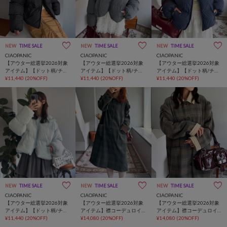
NEW
TIME SALE
NEW
TIME SALE
NEW
TIME SALE
CIAOPANIC
CIAOPANIC
CIAOPANIC
【アウター総選挙2026対象
【アウター総選挙2026対象
【アウター総選挙2026対象
アイテム】【ドット柄/チェ
アイテム】【ドット柄/チェ
アイテム】【ドット柄/チェ
ック柄】アソート柄ドルマ
¥11,440
(20%OFF)
ック柄】アソート柄ドルマ
¥11,440
(20%OFF)
ック柄】アソート柄ドルマ
¥11,440
(20%OFF)
ンスリーブパフジャケット
ンスリーブパフジャケット
ンスリーブパフジャケット
NEW
TIME SALE
NEW
TIME SALE
NEW
TIME SALE
CIAOPANIC
CIAOPANIC
CIAOPANIC
【アウター総選挙2026対象
【アウター総選挙2026対象
【アウター総選挙2026対象
アイテム】【ドット柄/チェ
アイテム】襟コーデュロイ
アイテム】襟コーデュロイ
ック柄】アソート柄ドルマ
¥11,440
(20%OFF)
チェックロングコート
¥14,080
(20%OFF)
チェックロングコート
¥14,080
(20%OFF)
ンスリーブパフジャケット