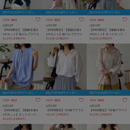
2BUY10％OFFクーポン
2BUY10％OFFクーポン
2BUY10％OFFクーポン
NEW
SALE
NEW
SALE
NEW
SALE
LOCUST
LOCUST
LOCUST
【WEB限定】【接触冷感＆
【WEB限定】【接触冷感＆
【WEB限定】【接触冷感＆
UVカット】袖ゴムブラウス
UVカット】袖ゴムブラウス
UVカット】ネックタックブ
¥1,650
(24%OFF)
¥1,650
(24%OFF)
ラウス
¥1,650
(24%OFF)
2BUY10％OFFクーポン
2BUY10％OFFクーポン
2BUY10％OFFクーポン
NEW
SALE
NEW
SALE
NEW
SALE
LOCUST
LOCUST
LOCUST
【WEB限定】【接触冷感＆
【WEB限定】7分袖ブラウス
【WEB限定】7分袖ブラウス
UVカット】ネックタックブ
¥1,650
(39%OFF)
¥1,650
(39%OFF)
ラウス
¥1,650
(24%OFF)