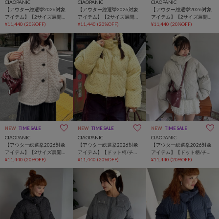
CIAOPANIC
CIAOPANIC
CIAOPANIC
【アウター総選挙2026対象
【アウター総選挙2026対象
【アウター総選挙2026対象
アイテム】【2サイズ展開】
アイテム】【2サイズ展開】
アイテム】【2サイズ展開】
アソートバンビ柄ファージ
¥11,440
(20%OFF)
アソートバンビ柄ファージ
¥11,440
(20%OFF)
アソートバンビ柄ファージ
¥11,440
(20%OFF)
ャケット
ャケット
ャケット
NEW
TIME SALE
NEW
TIME SALE
NEW
TIME SALE
CIAOPANIC
CIAOPANIC
CIAOPANIC
【アウター総選挙2026対象
【アウター総選挙2026対象
【アウター総選挙2026対象
アイテム】【2サイズ展開】
アイテム】【ドット柄/チェ
アイテム】【ドット柄/チェ
アソートバンビ柄ファージ
¥11,440
(20%OFF)
ック柄】アソート柄ドルマ
¥11,440
(20%OFF)
ック柄】アソート柄ドルマ
¥11,440
(20%OFF)
ャケット
ンスリーブパフジャケット
ンスリーブパフジャケット