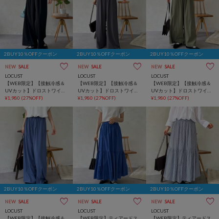
2BUY10％OFFクーポン
2BUY10％OFFクーポン
2BUY10％OFFクーポン
NEW
SALE
NEW
SALE
NEW
SALE
LOCUST
LOCUST
LOCUST
【WEB限定】【接触冷感＆
【WEB限定】【接触冷感＆
【WEB限定】【接触冷感＆
UVカット】ドロストワイド
UVカット】ドロストワイド
UVカット】ドロストワイド
パンツ
¥1,980
(27%OFF)
パンツ
¥1,980
(27%OFF)
パンツ
¥1,980
(27%OFF)
2BUY10％OFFクーポン
2BUY10％OFFクーポン
2BUY10％OFFクーポン
NEW
SALE
NEW
SALE
NEW
SALE
LOCUST
LOCUST
LOCUST
【WEB限定】【接触冷感＆
【WEB限定】ティアードス
【WEB限定】ティアードス