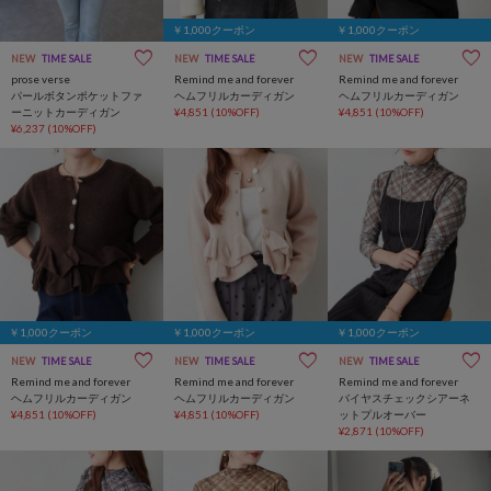
￥1,000クーポン
￥1,000クーポン
NEW
TIME SALE
NEW
TIME SALE
NEW
TIME SALE
prose verse
Remind me and forever
Remind me and forever
パールボタンポケットファ
ヘムフリルカーディガン
ヘムフリルカーディガン
ーニットカーディガン
¥4,851
(10%OFF)
¥4,851
(10%OFF)
¥6,237
(10%OFF)
￥1,000クーポン
￥1,000クーポン
￥1,000クーポン
NEW
TIME SALE
NEW
TIME SALE
NEW
TIME SALE
Remind me and forever
Remind me and forever
Remind me and forever
ヘムフリルカーディガン
ヘムフリルカーディガン
バイヤスチェックシアーネ
¥4,851
(10%OFF)
¥4,851
(10%OFF)
ットプルオーバー
¥2,871
(10%OFF)