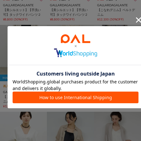
GALLARDAGALANTE
GALLARDAGALANTE
GALLARDAGALANTE
【美シルエット】【手洗い
【美シルエット】【手洗い
【こなれデニム】ベルトデ
可】タックワイドパンツ２
可】タックワイドパンツ２
ニム
¥8,800
(50%OFF)
¥8,800
(50%OFF)
¥12,100
(50%OFF)
MAX15％OFFクーポン
MAX15％OFFクーポン
MAX15％OFFクーポン
再入荷
SALE
SALE
手洗い可
SALE
手洗い可
GALLARDAGALANTE
GALLARDAGALANTE
GALLARDAGALANTE
【こなれデニム】ベルトデ
【腰回りカバー】イージー2
【腰回りカバー】イージー2
ニム
タックパンツ
タックパンツ
¥12,100
(50%OFF)
¥9,900
(50%OFF)
¥9,900
(50%OFF)