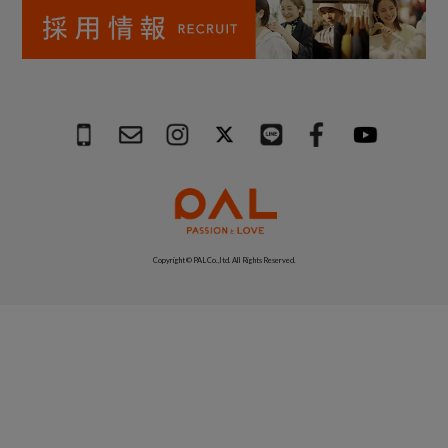
Copyright © PAL Co.,ltd. All Rights Reserved.