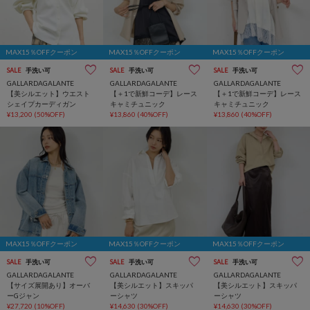
MAX15％OFFクーポン
MAX15％OFFクーポン
MAX15％OFFクーポン
SALE
手洗い可
SALE
手洗い可
SALE
手洗い可
GALLARDAGALANTE
GALLARDAGALANTE
GALLARDAGALANTE
【美シルエット】ウエスト
【＋1で新鮮コーデ】レース
【＋1で新鮮コーデ】レース
シェイプカーディガン
キャミチュニック
キャミチュニック
¥13,200
(50%OFF)
¥13,860
(40%OFF)
¥13,860
(40%OFF)
MAX15％OFFクーポン
MAX15％OFFクーポン
MAX15％OFFクーポン
SALE
手洗い可
SALE
手洗い可
SALE
手洗い可
GALLARDAGALANTE
GALLARDAGALANTE
GALLARDAGALANTE
【サイズ展開あり】オーバ
【美シルエット】スキッパ
【美シルエット】スキッパ
ーGジャン
ーシャツ
ーシャツ
¥27,720
(10%OFF)
¥14,630
(30%OFF)
¥14,630
(30%OFF)