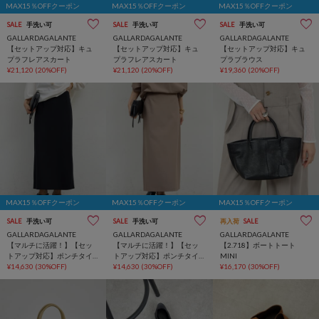
MAX15％OFFクーポン
MAX15％OFFクーポン
MAX15％OFFクーポン
SALE
手洗い可
SALE
手洗い可
SALE
手洗い可
GALLARDAGALANTE
GALLARDAGALANTE
GALLARDAGALANTE
【セットアップ対応】キュ
【セットアップ対応】キュ
【セットアップ対応】キュ
プラフレアスカート
プラフレアスカート
プラブラウス
¥21,120
(20%OFF)
¥21,120
(20%OFF)
¥19,360
(20%OFF)
MAX15％OFFクーポン
MAX15％OFFクーポン
MAX15％OFFクーポン
SALE
手洗い可
SALE
手洗い可
再入荷
SALE
GALLARDAGALANTE
GALLARDAGALANTE
GALLARDAGALANTE
【マルチに活躍！】【セッ
【マルチに活躍！】【セッ
【2.718】ボートトート
トアップ対応】ポンチタイ
トアップ対応】ポンチタイ
MINI
トスカート
¥14,630
(30%OFF)
トスカート
¥14,630
(30%OFF)
¥16,170
(30%OFF)