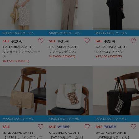
MAX15％OFFクーポン
MAX15％OFFクーポン
MAX15％OFFクーポン
SALE
手洗い可
SALE
手洗い可
SALE
手洗い可
GALLARDAGALANTE
GALLARDAGALANTE
GALLARDAGALANTE
ジャガードシアーワンピー
シアーコンビネゾン
シアーコンビネゾン
ス
¥17,600
(50%OFF)
¥17,600
(50%OFF)
¥21,560
(30%OFF)
MAX15％OFFクーポン
MAX15％OFFクーポン
MAX15％OFFクーポン
SALE
SALE
WEB限定
SALE
WEB限定
GALLARDAGALANTE
GALLARDAGALANTE
GALLARDAGALANTE
【2.718】ナイロンフラップ
【WEB限定カラーあり】
【WEB限定カラーあり】