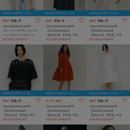
MAX15％OFFクーポン
MAX15％OFFクーポン
MAX15％OFFクーポン
SALE
手洗い可
SALE
手洗い可
SALE
手洗い可
GALLARDAGALANTE
GALLARDAGALANTE
GALLARDAGALANTE
【イージーケア】ジャージ
【2026SS Debut】
【2026SS Debut】
ーノーカラージャケット
【Dhritië】【手洗い可】ギ
【Dhritië】【手洗い可】レ
¥17,600
(50%OFF)
ャザースカート
¥13,200
(50%OFF)
ースプルオーバー
¥17,600
(50%OFF)
MAX15％OFFクーポン
MAX15％OFFクーポン
MAX15％OFFクーポン
SALE
手洗い可
再入荷
SALE
SALE
手洗い可
GALLARDAGALANTE
GALLARDAGALANTE
GALLARDAGALANTE
【2026SS Debut】
【2026SS Debut】
【2026SS Debut】
【Dhritië】【手洗い可】レ
【Dhritië】【手洗い可】タ
【Dhritië】【手洗い可】タ
ースプルオーバー
¥17,600
(50%OFF)
ックチュニック
¥14,300
(50%OFF)
ックチュニック
¥14,300
(50%OFF)