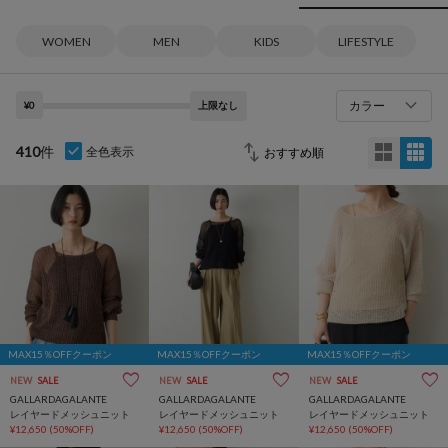
WOMEN
MEN
KIDS
LIFESTYLE
カラー
¥0
上限なし
410
件
全色表示
MAX15％OFFクーポン
MAX15％OFFクーポン
MAX15％OFFクーポン
NEW
SALE
NEW
SALE
NEW
SALE
GALLARDAGALANTE
GALLARDAGALANTE
GALLARDAGALANTE
レイヤードメッシュニット
レイヤードメッシュニット
レイヤードメッシュニット
¥12,650
(50%OFF)
¥12,650
(50%OFF)
¥12,650
(50%OFF)