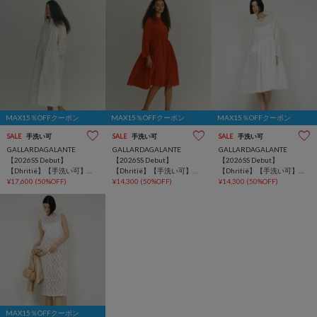
MAX15％OFFクーポン
MAX15％OFFクーポン
MAX15％OFFクーポン
SALE
手洗い可
SALE
手洗い可
SALE
手洗い可
GALLARDAGALANTE
GALLARDAGALANTE
GALLARDAGALANTE
【2026SS Debut】
【2026SS Debut】
【2026SS Debut】
【Dhritië】【手洗い可】刺
【Dhritië】【手洗い可】タ
【Dhritië】【手洗い可】タ
繍スリーブワンピース
¥17,600
(50%OFF)
ックチュニック
¥14,300
(50%OFF)
ックチュニック
¥14,300
(50%OFF)
MAX15％OFFクーポン