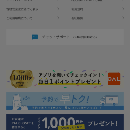
古物営業法に基づく表示
利用規約
ご利用環境について
会社概要
チャットサポート
（24時間自動対応）