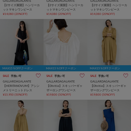
GALLARDAGALANTE
GALLARDAGALANTE
GALLARDAGALANTE
【2サイズ展開】ヘンリーカ
【2サイズ展開】ヘンリーカ
【2サイズ展開】ヘンリーカ
ットマキシワンピース
ットマキシワンピース
ットマキシワンピース
¥14,080
(20%OFF)
¥14,080
(20%OFF)
¥14,080
(20%OFF)
MAX15％OFFクーポン
MAX15％OFFクーポン
MAX15％OFFクーポン
SALE
手洗い可
SALE
手洗い可
SALE
手洗い可
GALLARDAGALANTE
GALLARDAGALANTE
GALLARDAGALANTE
【HERITANOVUM】アシン
【Dhritie】スキッパーギャ
【Dhritie】スキッパーギャ
メトリーニットドレス
ザーロングワンピース
ザーロングワンピース
¥15,950
(50%OFF)
¥19,800
(50%OFF)
¥19,800
(50%OFF)