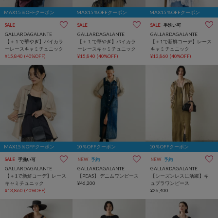
MAX15％OFFクーポン
MAX15％OFFクーポン
MAX15％OFFクーポン
SALE
SALE
SALE
手洗い可
GALLARDAGALANTE
GALLARDAGALANTE
GALLARDAGALANTE
【＋１で華やぎ】バイカラ
【＋１で華やぎ】バイカラ
【＋1で新鮮コーデ】レース
ーレースキャミチュニック
ーレースキャミチュニック
キャミチュニック
¥15,840
(40%OFF)
¥15,840
(40%OFF)
¥13,860
(40%OFF)
MAX15％OFFクーポン
10％OFFクーポン
10％OFFクーポン
SALE
手洗い可
NEW
予約
NEW
予約
GALLARDAGALANTE
GALLARDAGALANTE
GALLARDAGALANTE
【＋1で新鮮コーデ】レース
【PEAS】 デニムワンピース
【シーズンレスに活躍】キ
キャミチュニック
¥46,200
ュプラワンピース
¥13,860
(40%OFF)
¥26,400