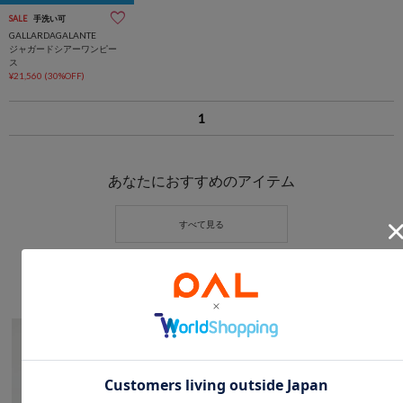
SALE
手洗い可
GALLARDAGALANTE
ジャガードシアーワンピー
ス
¥21,560
(30%OFF)
1
あなたにおすすめのアイテム
旬な着こなしが楽しめるセットアップ