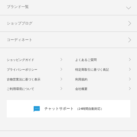
ブランド一覧
ショップブログ
コーディネート
ショッピングガイド
よくあるご質問
プライバシーポリシー
特定商取引に基づく表記
古物営業法に基づく表示
利用規約
ご利用環境について
会社概要
チャットサポート
（24時間自動対応）