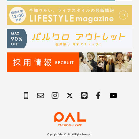
Copyright © PAL Co.,ltd. All Rights Reserved.