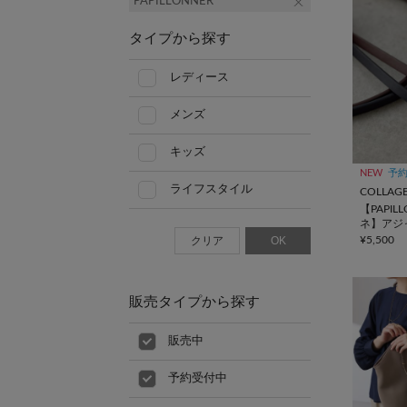
PAPILLONNER
タイプから探す
レディース
メンズ
キッズ
NEW
予
ライフスタイル
【PAPIL
ネ】アジ
クリア
OK
¥5,500
販売タイプから探す
販売中
予約受付中