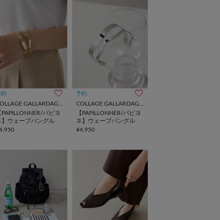
予約
予約
COLLAGE GALLARDAGALANTE
COLLAGE GALLARDAGALANTE
PAPILLONNER/パピヨ
【PAPILLONNER/パピヨ
ネ】ウェーブバングル
ネ】ウェーブバングル
4,950
¥4,950