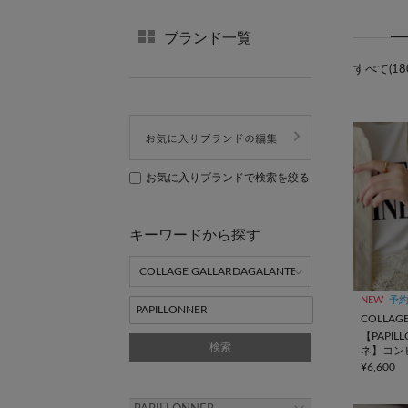
ブランド一覧
すべて(18
お気に入りブランドで検索を絞る
キーワードから探す
NEW
予
【PAPIL
検索
ネ】コン
¥6,600