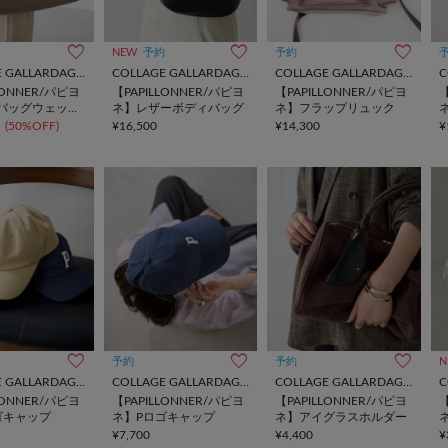
NEW
予約
予約
COLLAGE GALLARDAGALANTE
COLLAGE GALLARDAGALANTE
COLLAGE GALLARDAGALANTE
LONNER/パピヨ
【PAPILLONNER/パピヨ
【PAPILLONNER/パピヨ
【
バッグウェット
ネ】レザーボディバッグ
ネ】フラップリュック
(50%OFF)
¥16,500
¥14,300
¥
予約
予約
N
COLLAGE GALLARDAGALANTE
COLLAGE GALLARDAGALANTE
COLLAGE GALLARDAGALANTE
LONNER/パピヨ
【PAPILLONNER/パピヨ
【PAPILLONNER/パピヨ
【
ゴキャップ
ネ】Pロゴキャップ
ネ】アイグラスホルダー
¥7,700
¥4,400
¥