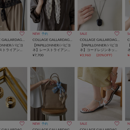
約
NEW
予約
SALE
S
COLLAGE GALLARDAGALANTE
COLLAGE GALLARDAGALANTE
COLLAGE GALLARDAGALANTE
LONNER/パピヨ
【PAPILLONNER/パピヨ
【PAPILLONNER/パピヨ
【
ストライアング
ネ】レーストライアング
ネ】コードレジンネック
ル
ルストール
レス
¥7,700
¥3,960
(20%OFF)
¥
NEW
予約
SALE
N
COLLAGE GALLARDAGALANTE
COLLAGE GALLARDAGALANTE
COLLAGE GALLARDAGALANTE