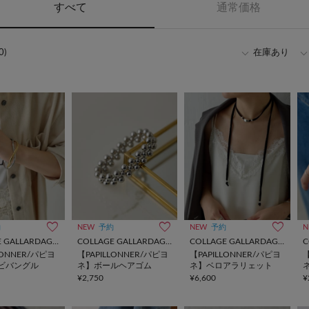
すべて
通常価格
0)
在庫あり
約
NEW
予約
NEW
予約
N
COLLAGE GALLARDAGALANTE
COLLAGE GALLARDAGALANTE
COLLAGE GALLARDAGALANTE
LONNER/パピヨ
【PAPILLONNER/パピヨ
【PAPILLONNER/パピヨ
【
ビバングル
ネ】ボールヘアゴム
ネ】ベロアラリェット
¥2,750
¥6,600
¥