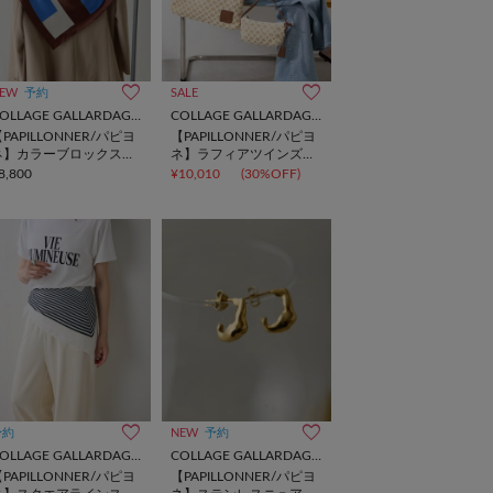
EW
予約
SALE
COLLAGE GALLARDAGALANTE
COLLAGE GALLARDAGALANTE
PAPILLONNER/パピヨ
【PAPILLONNER/パピヨ
ネ】カラーブロックスト
ネ】ラフィアツインズバ
ール
ッグ
8,800
¥10,010
(30%OFF)
予約
NEW
予約
COLLAGE GALLARDAGALANTE
COLLAGE GALLARDAGALANTE
PAPILLONNER/パピヨ
【PAPILLONNER/パピヨ