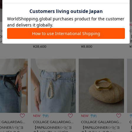
予約
NEW
予約
N
COLLAGE GALLARDAGALANTE
COLLAGE GALLARDAGALANTE
COLLAGE GALLARDAGALANTE
LONNER/パピヨ
【PAPILLONNER/パピヨ
【PAPILLONNER/パピヨ
【
ンボストンバッ
ネ】タウンボストンバッ
ネ】カラーブロックスト
グ
ール
¥28,600
¥8,800
¥
NEW
予約
NEW
予約
COLLAGE GALLARDAGALANTE
COLLAGE GALLARDAGALANTE
COLLAGE GALLARDAGALANTE
LONNER/パピヨ
【PAPILLONNER/パピヨ
【PAPILLONNER/パピヨ
【