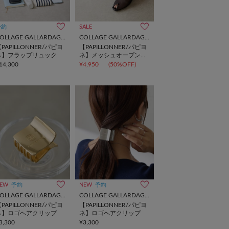
予約
SALE
COLLAGE GALLARDAGALANTE
COLLAGE GALLARDAGALANTE
PAPILLONNER/パピヨ
【PAPILLONNER/パピヨ
ネ】フラップリュック
ネ】メッシュオープント
ゥ
14,300
¥4,950
(50%OFF)
EW
予約
NEW
予約
COLLAGE GALLARDAGALANTE
COLLAGE GALLARDAGALANTE
PAPILLONNER/パピヨ
【PAPILLONNER/パピヨ
ネ】ロゴヘアクリップ
ネ】ロゴヘアクリップ
3,300
¥3,300