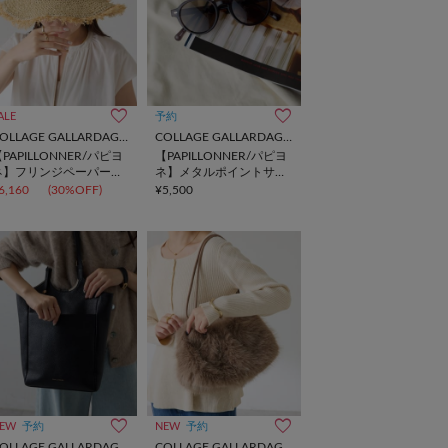
ALE
予約
COLLAGE GALLARDAGALANTE
COLLAGE GALLARDAGALANTE
PAPILLONNER/パピヨ
【PAPILLONNER/パピヨ
ネ】フリンジペーパーハ
ネ】メタルポイントサン
ット
グラス
6,160
(30%OFF)
¥5,500
EW
予約
NEW
予約
COLLAGE GALLARDAGALANTE
COLLAGE GALLARDAGALANTE