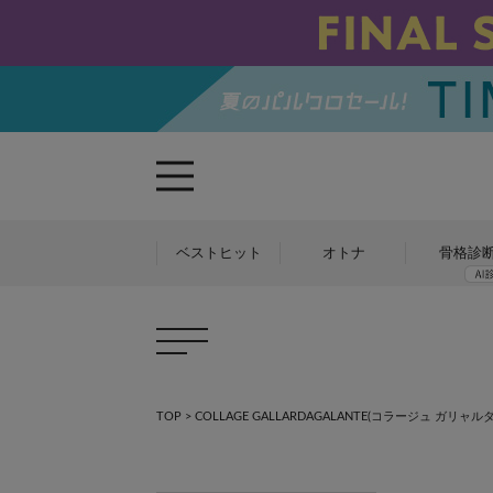
ベストヒット
オトナ
骨格診
TOP
>
COLLAGE GALLARDAGALANTE(コラージュ ガリャ