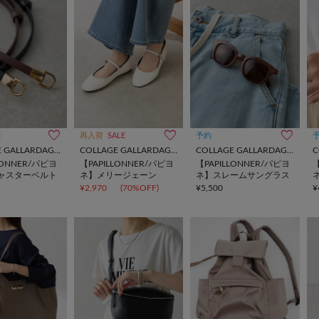
約
再入荷
SALE
予約
COLLAGE GALLARDAGALANTE
COLLAGE GALLARDAGALANTE
COLLAGE GALLARDAGALANTE
LONNER/パピヨ
【PAPILLONNER/パピヨ
【PAPILLONNER/パピヨ
【
ャスターベルト
ネ】メリージェーン
ネ】スレームサングラス
¥2,970
(70%OFF)
¥5,500
¥