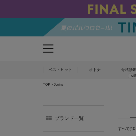
ベストヒット
オトナ
骨格診
TOP
> 3coins
ブランド一覧
すべて(401