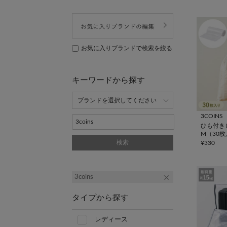
お気に入りブランドで検索を絞る
キーワードから探す
3COINS
ひも付き
M（30
検索
¥330
3coins
タイプから探す
レディース