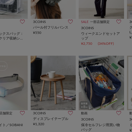
3COINS
3
SALE
一部店舗限定
パール付フリルバンス
3COINS
¥550
ックスバッグ：
ウィークエンドセットア
¥
／クリア収納シリ
ップ
¥2,750
(34%OFF)
3COINS
店舗限定
動画
ディスプレイテーブル
3COINS
3
¥1,320
ト／SOBANI
保冷セルフレジ用買い物
バッグ
¥