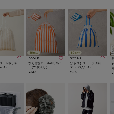
3COINS
3COINS
ロールポリ袋：
ひも付きロールポリ袋：
ひも付きロールポリ袋：
3
枚入り）
L（25枚入り）
SS（50枚入り）
¥330
¥330
¥