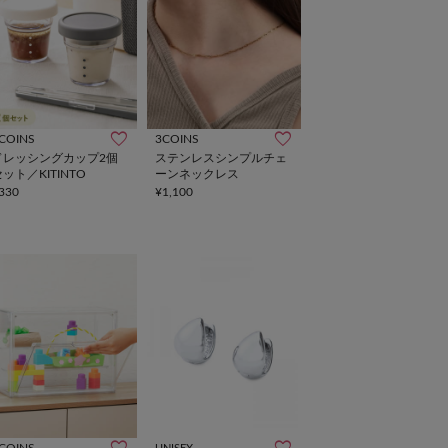
COINS
3COINS
ドレッシングカップ2個
ステンレスシンプルチェ
ット／KITINTO
ーンネックレス
330
¥1,100