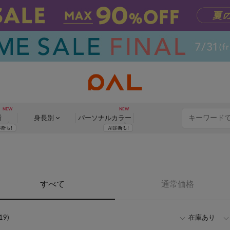
断
身長別
パーソナル
カラー
すべて
通常価格
9)
在庫あり