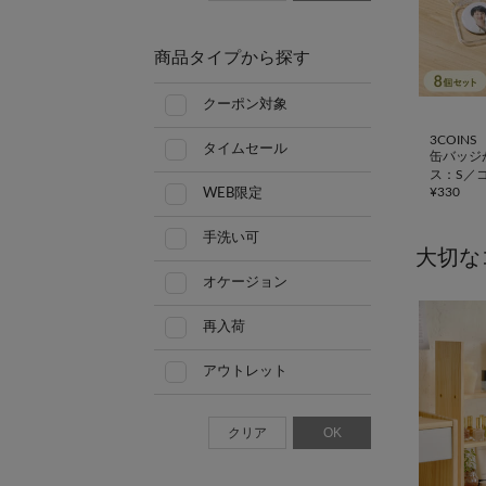
商品タイプから探す
クーポン対象
3COINS
タイムセール
缶バッジ
ス：S／
¥
330
WEB限定
手洗い可
大切な
オケージョン
再入荷
アウトレット
クリア
OK