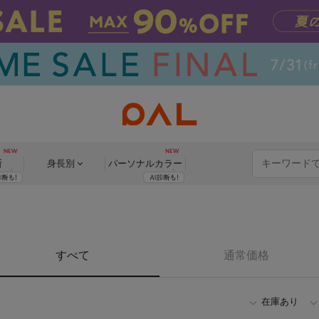
断
身長別
パーソナル
カラー
すべて
通常価格
在庫あり