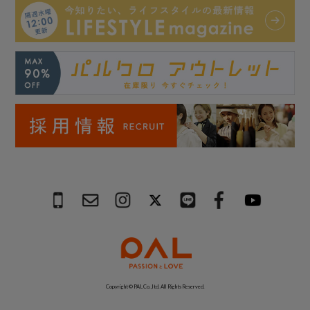
Copyright © PAL Co.,ltd. All Rights Reserved.