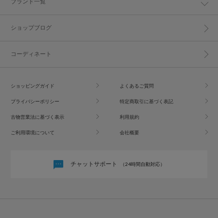
ブランド一覧
ショップブログ
コーディネート
ショッピングガイド
よくあるご質問
プライバシーポリシー
特定商取引に基づく表記
古物営業法に基づく表示
利用規約
ご利用環境について
会社概要
チャットサポート
（24時間自動対応）