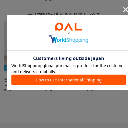
一目で収納が見えるクリアボックス
5％OFFクーポン
5％OFFクーポン
5％OFFクーポン



3COINS
3COINS
3COINS
クリアボックスバッグ：LL／
フタ付きクリアワイドボック
ベッド&ソファ下クリアボッ
クリア収納シリーズ
ス／クリア収納シリーズ
クス／クリア収納シリーズ
¥
550
¥
330
¥
550