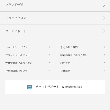
ブランド一覧
ショップブログ
コーディネート
ショッピングガイド
よくあるご質問
プライバシーポリシー
特定商取引に基づく表記
古物営業法に基づく表示
利用規約
ご利用環境について
会社概要
チャットサポート
（24時間自動対応）