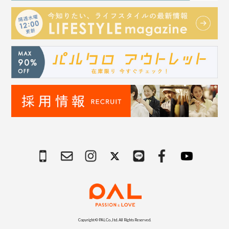
Copyright © PAL Co.,ltd. All Rights Reserved.