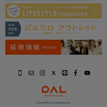
Copyright © PAL Co.,ltd. All Rights Reserved.