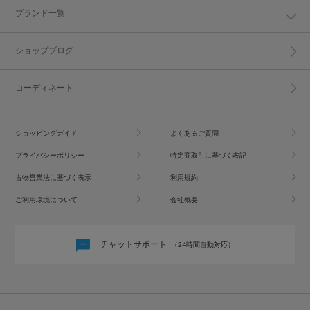
ブランド一覧
ショップブログ
コーディネート
ショッピングガイド
よくあるご質問
プライバシーポリシー
特定商取引に基づく表記
古物営業法に基づく表示
利用規約
ご利用環境について
会社概要
チャットサポート
（24時間自動対応）