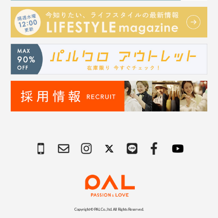
Copyright © PAL Co.,ltd. All Rights Reserved.