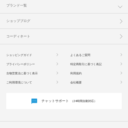
ブランド一覧
ショップブログ
コーディネート
ショッピングガイド
よくあるご質問
プライバシーポリシー
特定商取引に基づく表記
古物営業法に基づく表示
利用規約
ご利用環境について
会社概要
チャットサポート
（24時間自動対応）