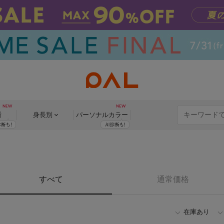
断
身長別
パーソナル
カラー
すべて
通常価格
在庫あり