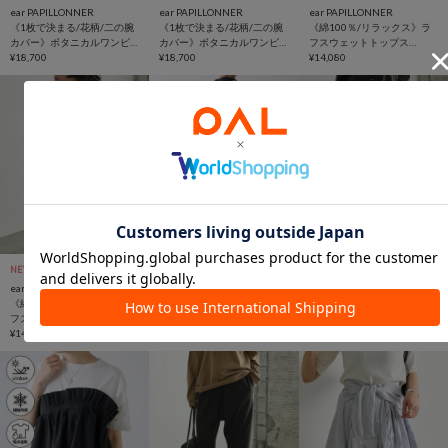
ear PAPILLONNER
ear PAPILLONNER
ear PAPILLONNER
《1枚で決まる/花柄/二の腕
《1枚で決まる/花柄/二の腕
《綿100％/リラックス》ラ
カバー》ボタニカルワンピ
カバー》ボタニカルワンピ
フスウェットトップス
ース【SUM1 STYLE(スミス
¥18,700
ース【SUM1 STYLE(スミス
¥18,700
【MONT KEMMEL×SUM1
¥14,080
タイル)】
タイル)】
STYLE(モンケメル×スミスタ
イル)】
2BUY10％OFFクーポン
NEW
予約
再入荷
SALE
NEW
予約
ear PAPILLONNER
ear PAPILLONNER
ear PAPILLONNER
《綿100％/リラックス》ラ
《2点セット/マルチウェ
《リラックス/綿100％》ラ
フスウェットトップス
イ》ジャガードチュールセ
フスウェットパンツ
【MONT KEMMEL×SUM1
¥14,080
ットワンピース【SUM1
¥22,000
(20%OFF)
【MONT KEMMEL×SUM1
¥15,400
STYLE(モンケメル×スミスタ
STYLE(スミスタイル)】
STYLE(モンケメル×スミスタ
イル)】
イル)】