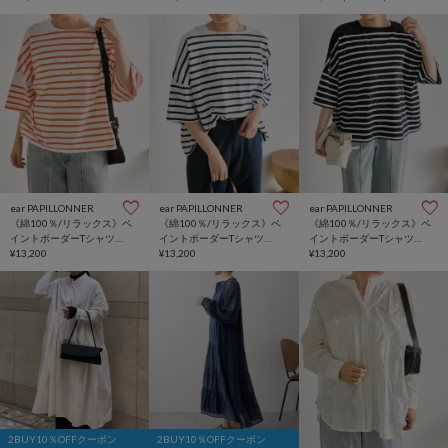
ear PAPILLONNER
ear PAPILLONNER
ear PAPILLONNER
《綿100％/リラックス》ペ
《綿100％/リラックス》ペ
《綿100％/リラックス》ペ
イントボーダーTシャツ
イントボーダーTシャツ
イントボーダーTシャツ
【MONT KEMMEL×SUM1
¥13,200
【MONT KEMMEL×SUM1
¥13,200
【MONT KEMMEL×SUM1
¥13,200
STYLE】
STYLE】
STYLE】
2BUY10％OFFクーポン
2BUY10％OFFクーポン