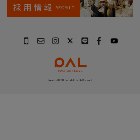
Copyright © PAL Co.,ltd. All Rights Reserved.