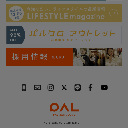
Copyright © PAL Co.,ltd. All Rights Reserved.