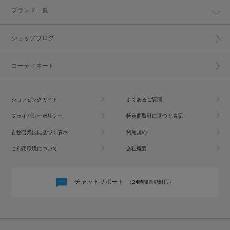
ブランド一覧
ショップブログ
コーディネート
ショッピングガイド
よくあるご質問
プライバシーポリシー
特定商取引に基づく表記
古物営業法に基づく表示
利用規約
ご利用環境について
会社概要
チャットサポート
（24時間自動対応）