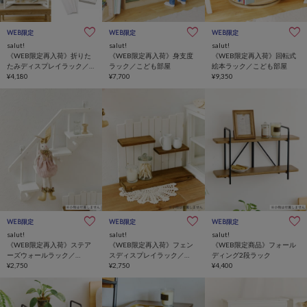
WEB限定
WEB限定
WEB限定
salut!
salut!
salut!
《WEB限定再入荷》折りた
《WEB限定再入荷》身支度
《WEB限定再入荷》回転式
たみディスプレイラック／
ラック／こども部屋
絵本ラック／こども部屋
choupinet
¥4,180
¥7,700
¥9,350
WEB限定
WEB限定
WEB限定
salut!
salut!
salut!
《WEB限定再入荷》ステア
《WEB限定再入荷》フェン
《WEB限定商品》フォール
ーズウォールラック／
スディスプレイラック／
ディング2段ラック
choupinet
¥2,750
choupinet
¥2,750
¥4,400