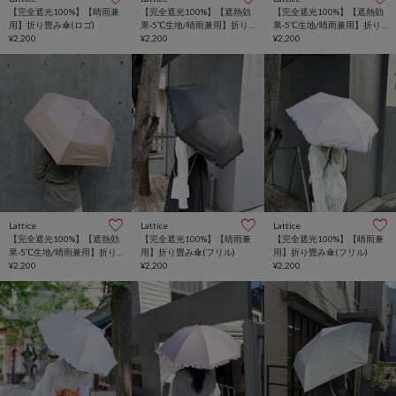
【完全遮光100%】【晴雨兼
【完全遮光100%】【遮熱効
【完全遮光100%】【遮熱効
用】折り畳み傘(ロゴ)
果-5℃生地/晴雨兼用】折り
果-5℃生地/晴雨兼用】折り
¥2,200
畳み傘(小花柄)
¥2,200
畳み傘(小花柄)
¥2,200
Lattice
Lattice
Lattice
【完全遮光100%】【遮熱効
【完全遮光100%】【晴雨兼
【完全遮光100%】【晴雨兼
果-5℃生地/晴雨兼用】折り
用】折り畳み傘(フリル)
用】折り畳み傘(フリル)
畳み傘(小花柄)
¥2,200
¥2,200
¥2,200