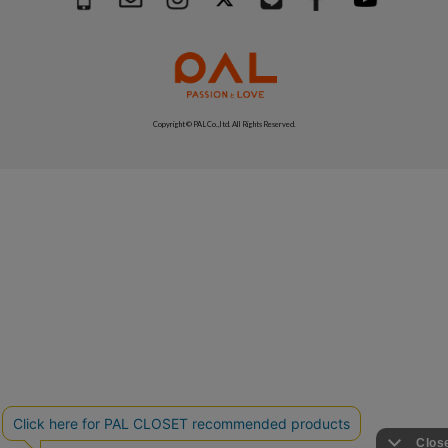
Copyright © PAL Co.,ltd. All Rights Reserved.