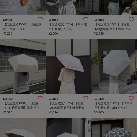
Lattice
Lattice
Lattice
【完全遮光100%】【晴雨兼
【完全遮光100%】【晴雨兼
【完全遮光100%】【軽量
用】長傘(フリル)
用】長傘(フリル)
160g/晴雨兼用】軽量折り畳
¥2,200
¥2,200
み傘(無地)
¥2,530
Lattice
Lattice
Lattice
【完全遮光100%】【軽量
【完全遮光100%】【軽量
【完全遮光100%】【晴雨兼
160g/晴雨兼用】軽量折り畳
160g/晴雨兼用】軽量折り畳
用】折り畳み傘(ドット)
み傘(無地)
¥2,530
み傘(無地)
¥2,530
¥2,200