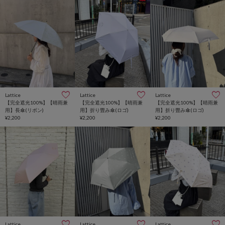
Lattice
Lattice
Lattice
【完全遮光100%】【晴雨兼
【完全遮光100%】【晴雨兼
【完全遮光100%】【晴雨兼
用】長傘(リボン)
用】折り畳み傘(ロゴ)
用】折り畳み傘(ロゴ)
¥2,200
¥2,200
¥2,200
Lattice
Lattice
Lattice