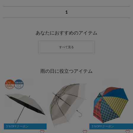
1
あなたにおすすめのアイテム
雨の日に役立つアイテム
5％OFFクーポン
5％OFFクーポン


