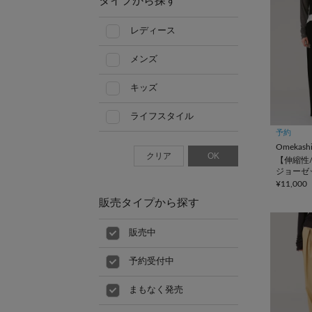
タイプから探す
レディース
メンズ
キッズ
ライフスタイル
予約
Omekash
クリア
OK
【伸縮性
ジョーゼ
ンツ
¥11,000
販売タイプから探す
販売中
予約受付中
まもなく発売