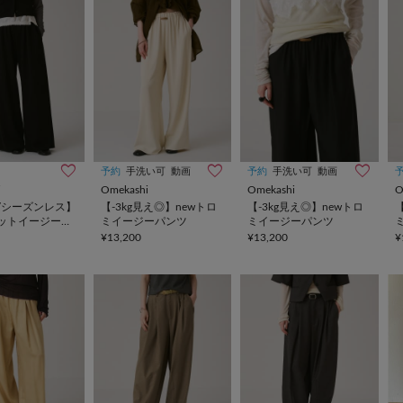
予約
手洗い可
動画
予約
手洗い可
動画
i
Omekashi
Omekashi
O
/シーズンレス】
【-3kg見え◎】newトロ
【-3kg見え◎】newトロ
ットイージーパ
ミイージーパンツ
ミイージーパンツ
¥13,200
¥13,200
¥