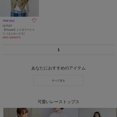
TIME SALE
OUTLET
【Discoat】ミリタリーシャ
ツ《ユニセックス》
¥900
(88%OFF)
1
あなたにおすすめのアイテム
可愛いレーストップス