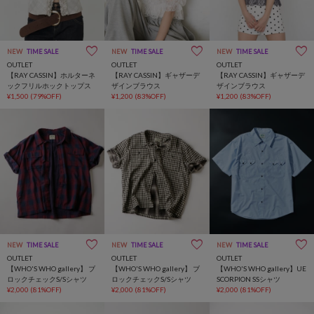
NEW
TIME SALE
NEW
TIME SALE
NEW
TIME SALE
OUTLET
OUTLET
OUTLET
【RAY CASSIN】ホルターネ
【RAY CASSIN】ギャザーデ
【RAY CASSIN】ギャザーデ
ックフリルホックトップス
ザインブラウス
ザインブラウス
¥1,500
(79%OFF)
¥1,200
(83%OFF)
¥1,200
(83%OFF)
NEW
TIME SALE
NEW
TIME SALE
NEW
TIME SALE
OUTLET
OUTLET
OUTLET
【WHO'S WHO gallery】 ブ
【WHO'S WHO gallery】 ブ
【WHO'S WHO gallery】UE
ロックチェックS/Sシャツ
ロックチェックS/Sシャツ
SCORPION SSシャツ
¥2,000
(81%OFF)
¥2,000
(81%OFF)
¥2,000
(81%OFF)