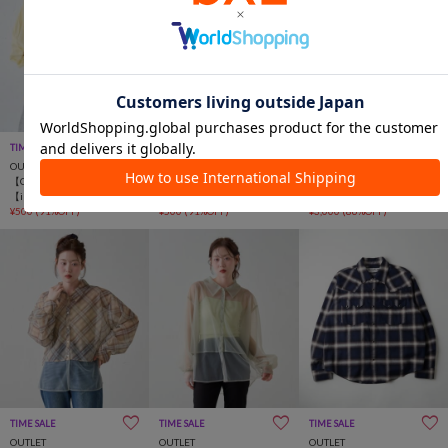
TIME SALE
TIME SALE
TIME SALE
OUTLET
OUTLET
OUTLET
【CIAOPANIC TYPY】
【CIAOPANIC TYPY】
【SHENERY】キュプラタッ
【india】2WAY裾紐ギャザ
【india】2WAY裾紐ギャザ
クブラウス
ードビーブラウス
¥500
(91%OFF)
ードビーブラウス
¥500
(91%OFF)
¥3,000
(86%OFF)
TIME SALE
TIME SALE
TIME SALE
OUTLET
OUTLET
OUTLET