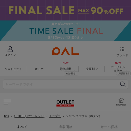
ログイン
ブランド
パーソナル
ベストヒット
オトナ
骨格診断
身長別
カラー
OUTLET(アウトレット)
トップス
シャツ/ブラウス（ボタン）
TOP
すべて
通常価格
セール価格