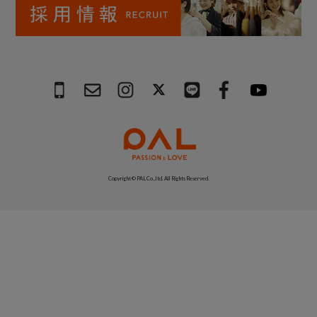
Copyright © PAL Co.,ltd. All Rights Reserved.