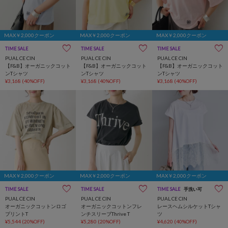
MAX￥2,000クーポン
MAX￥2,000クーポン
MAX￥2,000クーポン
TIME SALE
サステナブル
TIME SALE
サステナブル
TIME SALE
サステナブル
PUAL CE CIN
PUAL CE CIN
PUAL CE CIN
【F&B】オーガニックコット
【F&B】オーガニックコット
【F&B】オーガニックコット
ンTシャツ
ンTシャツ
ンTシャツ
¥3,168
(40%OFF)
¥3,168
(40%OFF)
¥3,168
(40%OFF)
MAX￥2,000クーポン
MAX￥2,000クーポン
MAX￥2,000クーポン
TIME SALE
TIME SALE
TIME SALE
手洗い可
PUAL CE CIN
PUAL CE CIN
PUAL CE CIN
オーガニックコットンロゴ
オーガニックコットンフレ
レースヘムシルケットTシャ
プリントT
ンチスリーブThrive T
ツ
¥5,544
(20%OFF)
¥5,280
(20%OFF)
¥4,620
(40%OFF)