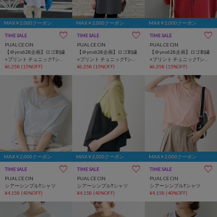
MAX￥2,000クーポン
MAX￥2,000クーポン
MAX￥2,000クーポン
TIME SALE
インフルエンサー企画
TIME SALE
インフルエンサー企画
TIME SALE
インフルエンサー企
PUAL CE CIN
PUAL CE CIN
PUAL CE CIN
【＠yns628企画】ロゴ刺繍
【＠yns628企画】ロゴ刺繍
【＠yns628企画】ロゴ刺繍
×プリント チュニックTシャ
×プリント チュニックTシャ
×プリント チュニックTシャ
ツ
¥6,358
(15%OFF)
ツ
¥6,358
(15%OFF)
ツ
¥6,358
(15%OFF)
MAX￥2,000クーポン
MAX￥2,000クーポン
MAX￥2,000クーポン
TIME SALE
TIME SALE
TIME SALE
PUAL CE CIN
PUAL CE CIN
PUAL CE CIN
シアーシンプルTシャツ
シアーシンプルTシャツ
シアーシンプルTシャツ
¥4,158
(40%OFF)
¥4,158
(40%OFF)
¥4,158
(40%OFF)