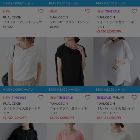
MAX￥2,000クーポン
MAX￥2,000クーポン
MAX￥2,000クーポン
NEW
NEW
NEW
TIME SALE
PUAL CE CIN
PUAL CE CIN
PUAL CE CIN
フロッキープリントTシャツ
フロッキープリントTシャツ
ライトドライ天竺ボートネ
¥6,930
¥6,930
ックT
¥5,720
(20%OFF)
MAX￥2,000クーポン
MAX￥2,000クーポン
MAX￥2,000クーポン
NEW
TIME SALE
NEW
TIME SALE
TIME SALE
手洗い可
PUAL CE CIN
PUAL CE CIN
PUAL CE CIN
ライトドライ天竺ボートネ
ライトドライ天竺ボートネ
【リバイバル】万能レイヤ
ックT
ックT
ードカットソー
¥5,720
(20%OFF)
¥5,720
(20%OFF)
¥5,742
(10%OFF)