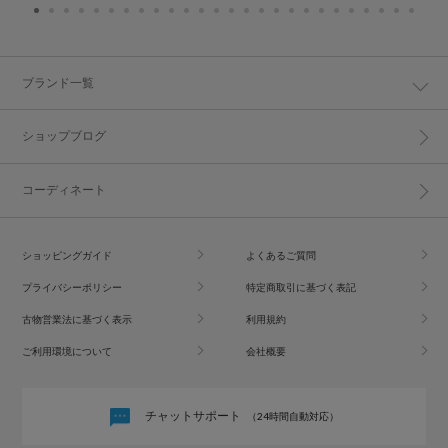
ブランド一覧
ショップブログ
コーディネート
ショッピングガイド
よくあるご質問
プライバシーポリシー
特定商取引に基づく表記
古物営業法に基づく表示
利用規約
ご利用環境について
会社概要
チャットサポート
（24時間自動対応）