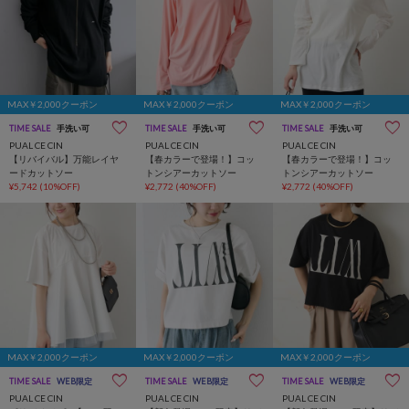
MAX￥2,000クーポン
MAX￥2,000クーポン
MAX￥2,000クーポン
TIME SALE
手洗い可
TIME SALE
手洗い可
TIME SALE
手洗い可
PUAL CE CIN
PUAL CE CIN
PUAL CE CIN
【リバイバル】万能レイヤ
【春カラーで登場！】コッ
【春カラーで登場！】コッ
ードカットソー
トンシアーカットソー
トンシアーカットソー
¥5,742
(10%OFF)
¥2,772
(40%OFF)
¥2,772
(40%OFF)
MAX￥2,000クーポン
MAX￥2,000クーポン
MAX￥2,000クーポン
TIME SALE
WEB限定
TIME SALE
WEB限定
TIME SALE
WEB限定
PUAL CE CIN
PUAL CE CIN
PUAL CE CIN