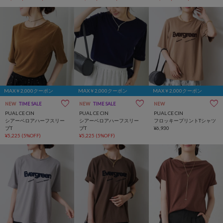
MAX￥2,000クーポン
MAX￥2,000クーポン
MAX￥2,000クーポン
NEW
TIME SALE
NEW
TIME SALE
NEW
PUAL CE CIN
PUAL CE CIN
PUAL CE CIN
シアーベロアハーフスリー
シアーベロアハーフスリー
フロッキープリントTシャツ
ブT
ブT
¥6,930
¥5,225
(5%OFF)
¥5,225
(5%OFF)