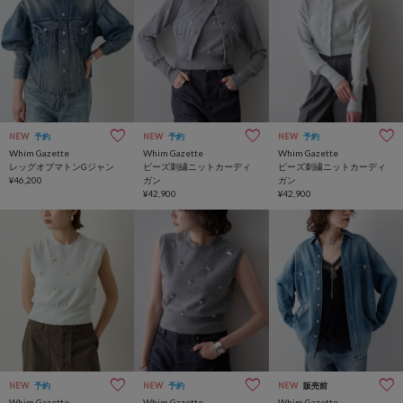
NEW
予約
NEW
予約
NEW
予約
Whim Gazette
Whim Gazette
Whim Gazette
レッグオブマトンGジャン
ビーズ刺繍ニットカーディ
ビーズ刺繍ニットカーディ
¥46,200
ガン
ガン
¥42,900
¥42,900
NEW
予約
NEW
予約
NEW
販売前
Whim Gazette
Whim Gazette
Whim Gazette