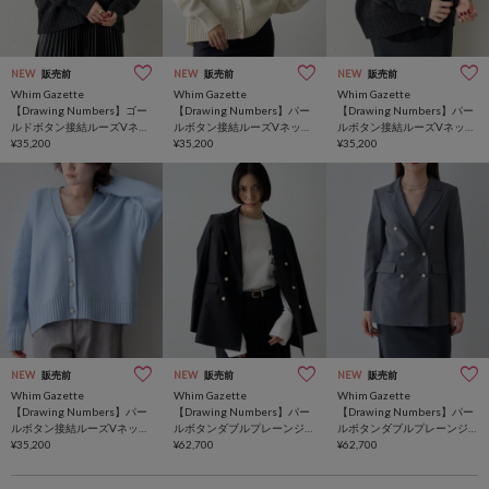
NEW
販売前
NEW
販売前
NEW
販売前
Whim Gazette
Whim Gazette
Whim Gazette
【Drawing Numbers】ゴー
【Drawing Numbers】パー
【Drawing Numbers】パー
ルドボタン接結ルーズVネッ
ルボタン接結ルーズVネック
ルボタン接結ルーズVネック
クカーディガン
¥35,200
カーディガン
¥35,200
カーディガン
¥35,200
NEW
販売前
NEW
販売前
NEW
販売前
Whim Gazette
Whim Gazette
Whim Gazette
【Drawing Numbers】パー
【Drawing Numbers】パー
【Drawing Numbers】パー
ルボタン接結ルーズVネック
ルボタンダブルプレーンジ
ルボタンダブルプレーンジ
カーディガン
¥35,200
ャケット
¥62,700
ャケット
¥62,700