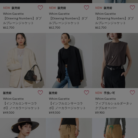
NEW
販売前
NEW
販売前
NEW
販売前
Whim Gazette
Whim Gazette
Whim Gazette
【Drawing Numbers】ダブ
【Drawing Numbers】ダブ
【Drawing Numbers】ダブ
ルプレーンジャケット
ルプレーンジャケット
ルプレーンジャケット
¥62,700
¥62,700
¥62,700
販売前
インフルエンサー企画
販売前
インフルエンサー企画
NEW
手洗い可
Whim Gazette
Whim Gazette
Whim Gazette
【インフルエンサーコラ
【インフルエンサーコラ
フィブリルショルダータッ
ボ】ノーカラージャケット
ボ】ノーカラージャケット
クプルオーバー
¥49,500
¥49,500
¥9,900