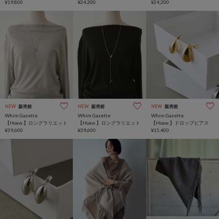
¥19,800
¥24,200
¥24,200
NEW
販売前
NEW
販売前
NEW
販売前
Whim Gazette
Whim Gazette
Whim Gazette
【Hoaw.】ロングラリエット
【Hoaw.】ロングラリエット
【Hoaw.】ドロップピアス
¥39,600
¥39,600
¥15,400