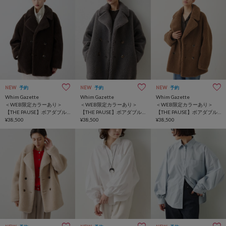
NEW
予約
NEW
予約
NEW
予約
Whim Gazette
Whim Gazette
Whim Gazette
＜WEB限定カラーあり＞
＜WEB限定カラーあり＞
＜WEB限定カラーあり＞
【THE PAUSE】ボアダブル
【THE PAUSE】ボアダブル
【THE PAUSE】ボアダブル
コート
¥38,500
コート
¥38,500
コート
¥38,500