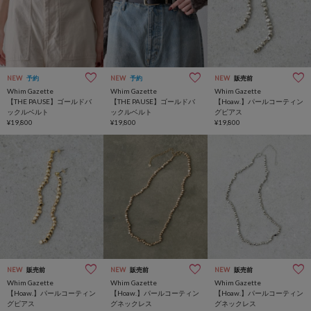
NEW
予約
NEW
予約
NEW
販売前
Whim Gazette
Whim Gazette
Whim Gazette
【THE PAUSE】ゴールドバ
【THE PAUSE】ゴールドバ
【Hoaw.】パールコーティン
ックルベルト
ックルベルト
グピアス
¥19,800
¥19,800
¥19,800
NEW
販売前
NEW
販売前
NEW
販売前
Whim Gazette
Whim Gazette
Whim Gazette
【Hoaw.】パールコーティン
【Hoaw.】パールコーティン
【Hoaw.】パールコーティン
グピアス
グネックレス
グネックレス