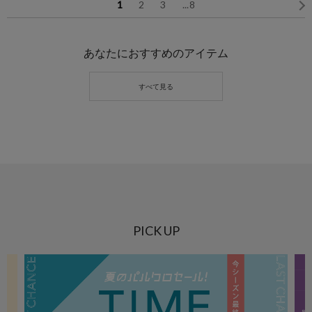
1
2
3
...
8
あなたにおすすめのアイテム
PICK UP