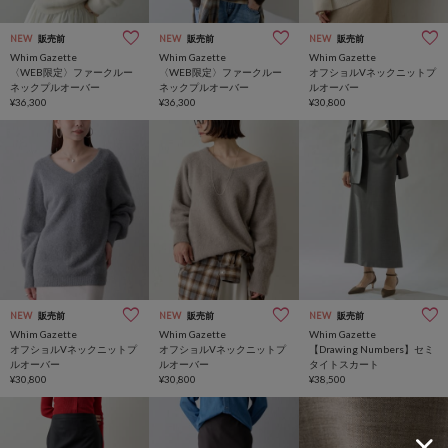
NEW
販売前
NEW
販売前
NEW
販売前
Whim Gazette
Whim Gazette
Whim Gazette
〈WEB限定〉ファークルー
〈WEB限定〉ファークルー
オフショルVネックニットプ
ネックプルオーバー
ネックプルオーバー
ルオーバー
¥36,300
¥36,300
¥30,800
NEW
販売前
NEW
販売前
NEW
販売前
Whim Gazette
Whim Gazette
Whim Gazette
オフショルVネックニットプ
オフショルVネックニットプ
【Drawing Numbers】セミ
ルオーバー
ルオーバー
タイトスカート
¥30,800
¥30,800
¥38,500