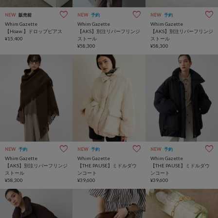
NEW
販売前
NEW
予約
NEW
予約
Whim Gazette
Whim Gazette
Whim Gazette
【Hoaw.】ドロップピアス
【AKS】別注リバーフリンジ
【AKS】別注リバーフリンジ
¥15,400
ストール
ストール
¥58,300
¥58,300
NEW
予約
NEW
予約
NEW
予約
Whim Gazette
Whim Gazette
Whim Gazette
【AKS】別注リバーフリンジ
【THE PAUSE】ミドルダウ
【THE PAUSE】ミドルダウ
ストール
ンコート
ンコート
¥58,300
¥39,600
¥39,600