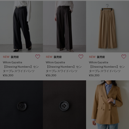
NEW
販売前
NEW
販売前
NEW
販売前
Whim Gazette
Whim Gazette
Whim Gazette
【Drawing Numbers】セン
【Drawing Numbers】セン
【Drawing Numbers】セン
タープレスワイドパンツ
タープレスワイドパンツ
タープレスワイドパンツ
¥36,300
¥36,300
¥36,300