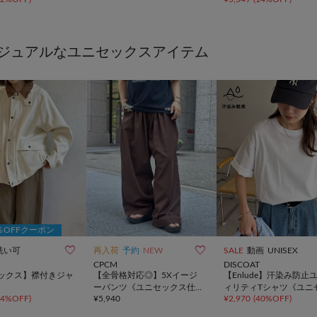
ジュアルなユニセックスアイテム
0％OFFクーポン


洗い可
再入荷
予約
NEW
SALE
動画
UNISEX
CPCM
DISCOAT
ックス】襟付きジャ
【全骨格対応◎】5Xイージ
【Enlude】汗染み防止
ーパンツ《ユニセックス仕
ィリティTシャツ《ユニ
74%OFF
)
¥
5,940
¥
2,970
(
40%OFF
)
様》
クス》