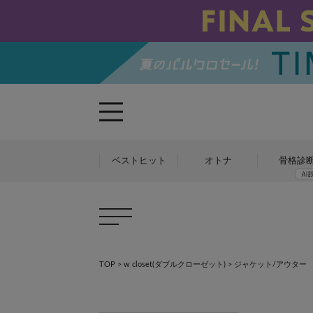
ベストヒット
オトナ
骨格診
TOP
>
w closet(ダブルクローゼット)
> ジャケット/アウター