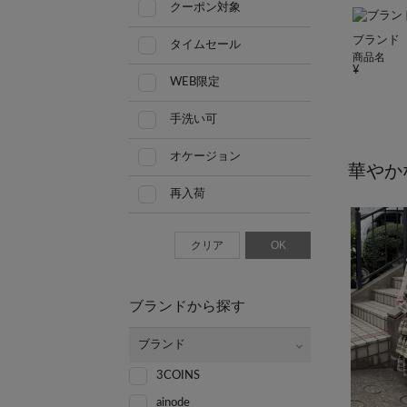
クーポン対象
ブランド
タイムセール
商品名
WEB限定
手洗い可
オケージョン
華やか
再入荷
クリア
OK
ブランドから探す
ブランド
3COINS
ainode