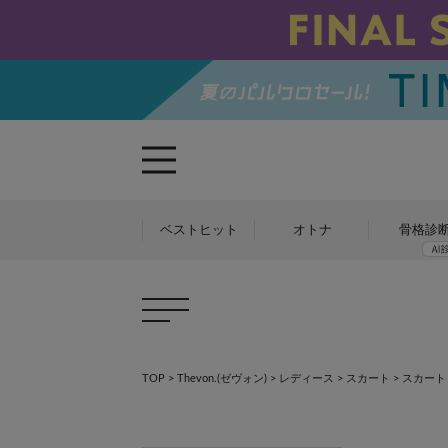
ベストヒット
オトナ
骨格診
TOP
>
Thevon.(ゼヴォン)
>
レディース
>
スカート
> スカート