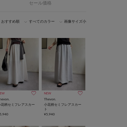
セール価格
おすすめ順
すべてのカラー
画像サイズ小
EW
NEW
hevon.
Thevon.
小花柄セミフレアスカー
小花柄セミフレアスカー
ト
ト
5,940
¥5,940