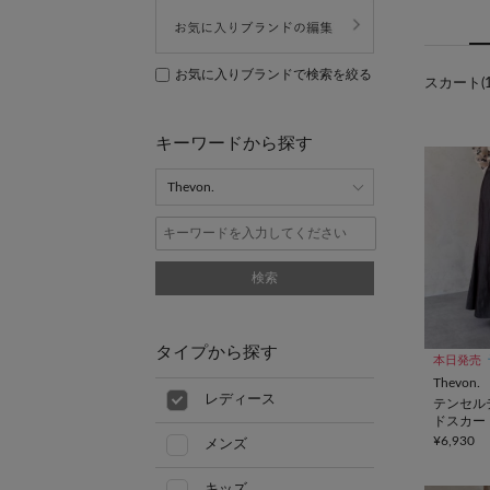
お気に入りブランドで検索を絞る
スカート(1
キーワードから探す
検索
タイプから探す
本日発売
Thevon.
レディース
テンセル
ドスカー
¥6,930
メンズ
キッズ