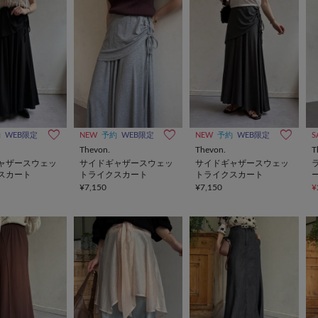
約
WEB限定
NEW
予約
WEB限定
NEW
予約
WEB限定
S
Thevon.
Thevon.
T
ャザースウェッ
サイドギャザースウェッ
サイドギャザースウェッ
スカート
トライクスカート
トライクスカート
¥7,150
¥7,150
¥