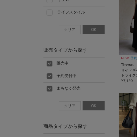
ライフスタイル
クリア
OK
販売タイプから探す
NEW
予
販売中
Thevon.
サイドギ
トライク
予約受付中
¥7,150
まもなく発売
クリア
OK
商品タイプから探す