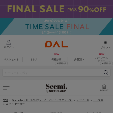
ログイン
ブランド
パーソナル
ベストヒット
オトナ
骨格診断
身長別
カラー
Seemi.by NICE CLAUP(シーミーバイナイスクラップ)
レディース
トップス
TOP
ニット/セーター