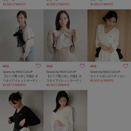
¥2,200
(74%OFF)
¥2,200
(74%OFF)
¥2,200
(74%OFF)
SALE
SALE
SALE
Seemi.by NICE CLAUP
Seemi.by NICE CLAUP
Seemi.by NICE CLAUP
【ケープ取り外し可能】ボ
【ケープ取り外し可能】ボ
サイドリボンカーディガン
ウタイアイレットカーディ
ウタイアイレットカーディ
¥3,300
(61%OFF)
ガン
¥2,937
(70%OFF)
ガン
¥2,937
(70%OFF)