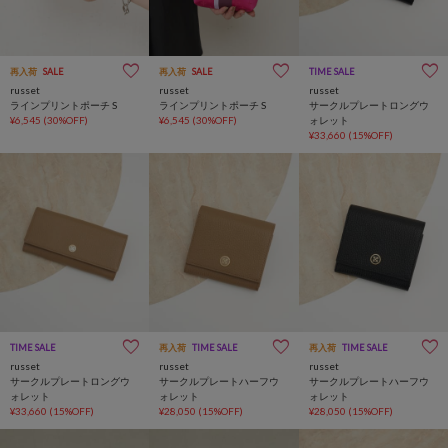
再入荷
SALE
再入荷
SALE
TIME SALE
russet
russet
russet
ラインプリントポーチ S
ラインプリントポーチ S
サークルプレートロングウ
¥6,545
(30%OFF)
¥6,545
(30%OFF)
ォレット
¥33,660
(15%OFF)
TIME SALE
再入荷
TIME SALE
再入荷
TIME SALE
russet
russet
russet
サークルプレートロングウ
サークルプレートハーフウ
サークルプレートハーフウ
ォレット
ォレット
ォレット
¥33,660
(15%OFF)
¥28,050
(15%OFF)
¥28,050
(15%OFF)