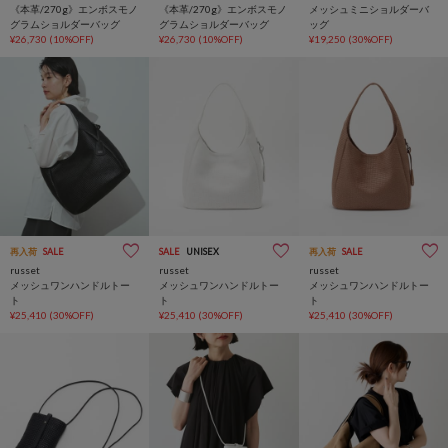
《本革/270g》エンボスモノ
《本革/270g》エンボスモノ
メッシュミニショルダーバ
グラムショルダーバッグ
グラムショルダーバッグ
ッグ
¥26,730
(10%OFF)
¥26,730
(10%OFF)
¥19,250
(30%OFF)
再入荷
SALE
SALE
UNISEX
再入荷
SALE
russet
russet
russet
メッシュワンハンドルトー
メッシュワンハンドルトー
メッシュワンハンドルトー
ト
ト
ト
¥25,410
(30%OFF)
¥25,410
(30%OFF)
¥25,410
(30%OFF)