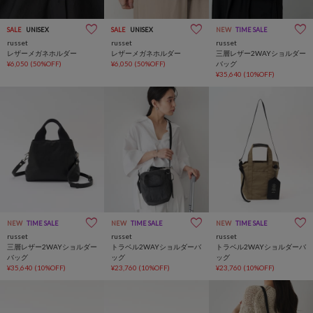
SALE
UNISEX
SALE
UNISEX
NEW
TIME SALE
russet
russet
russet
レザーメガネホルダー
レザーメガネホルダー
三層レザー2WAYショルダー
¥6,050
(50%OFF)
¥6,050
(50%OFF)
バッグ
¥35,640
(10%OFF)
NEW
TIME SALE
NEW
TIME SALE
NEW
TIME SALE
russet
russet
russet
三層レザー2WAYショルダー
トラベル2WAYショルダーバ
トラベル2WAYショルダーバ
バッグ
ッグ
ッグ
¥35,640
(10%OFF)
¥23,760
(10%OFF)
¥23,760
(10%OFF)