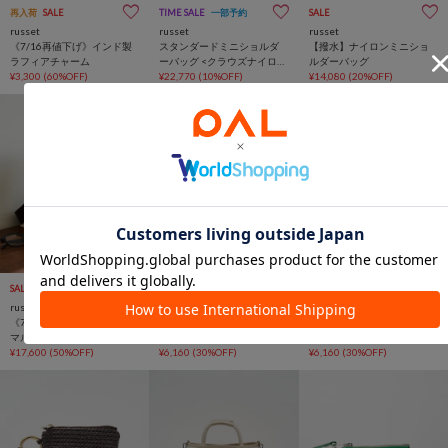
再入荷
SALE
TIME SALE
一部予約
SALE
russet
russet
russet
《7/16再値下げ》インド製
スタンダードミニショルダ
【撥水】ナイロンミニショ
ラフィアチャーム
ーバッグ <クラウズナイロン
ルダーバッグ
¥3,300
(60%OFF)
>
¥22,770
(10%OFF)
¥14,080
(20%OFF)
SALE
動画
SALE
SALE
russet
russet
russet
《7/16再値下げ》【撥水】
ナイロンラフィアスクエア
ナイロンラフィアスクエア
マルチショルダーバッグ
マルチケース
マルチケース
¥17,600
(50%OFF)
¥6,160
(30%OFF)
¥6,160
(30%OFF)