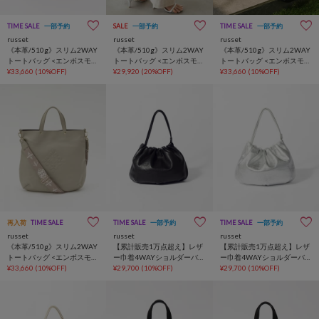
TIME SALE
一部予約
SALE
一部予約
TIME SALE
一部予約
russet
russet
russet
《本革/510g》スリム2WAY
《本革/510g》スリム2WAY
《本革/510g》スリム2WAY
トートバッグ <エンボスモノ
トートバッグ <エンボスモノ
トートバッグ <エンボスモノ
グラム>
¥33,660
(10%OFF)
グラム>
¥29,920
(20%OFF)
グラム>
¥33,660
(10%OFF)
再入荷
TIME SALE
TIME SALE
一部予約
TIME SALE
一部予約
russet
russet
russet
《本革/510g》スリム2WAY
【累計販売1万点超え】レザ
【累計販売1万点超え】レザ
トートバッグ <エンボスモノ
ー巾着4WAYショルダーバッ
ー巾着4WAYショルダーバッ
グラム>
¥33,660
(10%OFF)
グ
¥29,700
(10%OFF)
グ
¥29,700
(10%OFF)