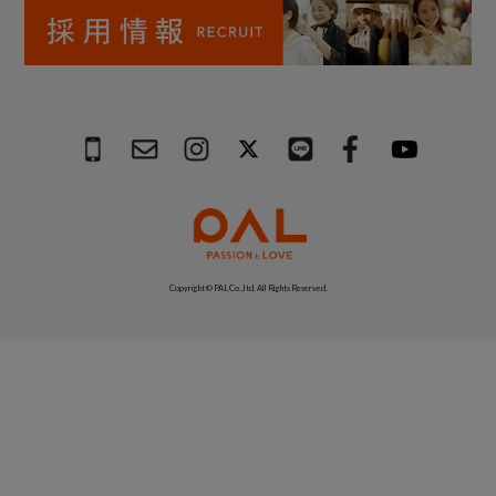
Copyright © PAL Co.,ltd. All Rights Reserved.