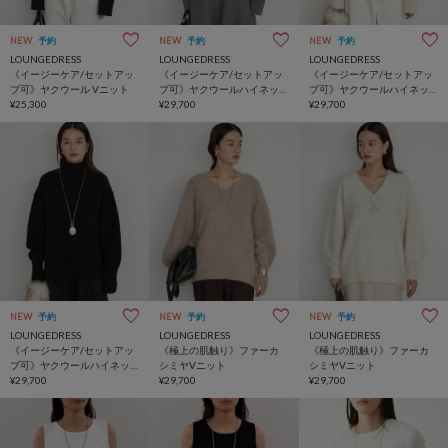
NEW
予約
NEW
予約
NEW
予約
LOUNGEDRESS
LOUNGEDRESS
LOUNGEDRESS
《イージーケア/セットアッ
《イージーケア/セットアッ
《イージーケア/セットアッ
プ可》ヤクウール Vニット
プ可》ヤクウールハイネッ
プ可》ヤクウールハイネッ
¥25,300
クニット
¥29,700
クニット
¥29,700
NEW
予約
NEW
予約
NEW
予約
LOUNGEDRESS
LOUNGEDRESS
LOUNGEDRESS
《イージーケア/セットアッ
《極上の肌触り》ファーカ
《極上の肌触り》ファーカ
プ可》ヤクウールハイネッ
シミヤVニット
シミヤVニット
クニット
¥29,700
¥29,700
¥29,700