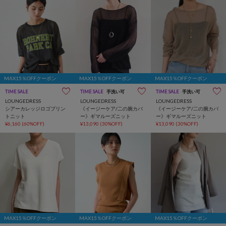
MAX15％OFFクーポン
MAX15％OFFクーポン
MAX15％OFFクーポン
TIME SALE
TIME SALE
手洗い可
TIME SALE
手洗い可
LOUNGEDRESS
LOUNGEDRESS
LOUNGEDRESS
シアーカレッジロゴプリン
《イージーケア/二の腕カバ
《イージーケア/二の腕カバ
トニット
ー》ギマルーズニット
ー》ギマルーズニット
¥6,160
(60%OFF)
¥13,090
(30%OFF)
¥13,090
(30%OFF)
MAX15％OFFクーポン
MAX15％OFFクーポン
MAX15％OFFクーポン