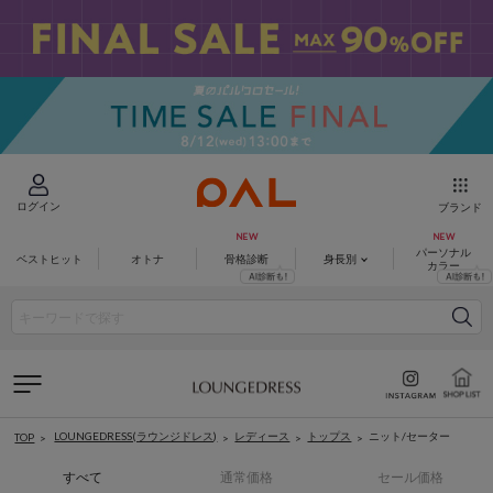
ログイン
ブランド
パーソナル
ベストヒット
オトナ
骨格診断
身長別
カラー
LOUNGEDRESS(ラウンジドレス)
レディース
トップス
ニット/セーター
TOP
すべて
通常価格
セール価格