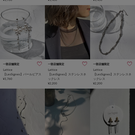
一部店舗限定
一部店舗限定
一部店舗限定
Lattice
Lattice
Lattice
【LesSignes】パールピアス
【LesSignes】ステンレスネ
【LesSignes】ステンレスネ
¥1,760
ックレス
ックレス
¥2,200
¥2,200