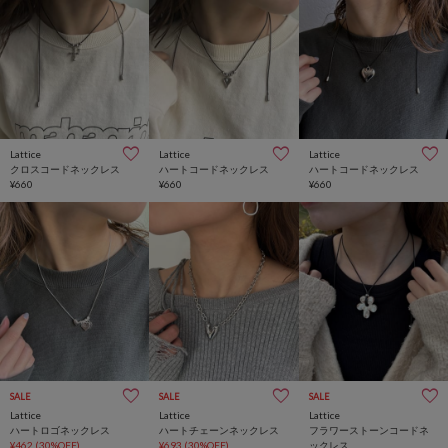
Lattice
Lattice
Lattice
クロスコードネックレス
ハートコードネックレス
ハートコードネックレス
¥660
¥660
¥660
SALE
SALE
SALE
Lattice
Lattice
Lattice
ハートロゴネックレス
ハートチェーンネックレス
フラワーストーンコードネ
¥462
(30%OFF)
¥693
(30%OFF)
ックレス