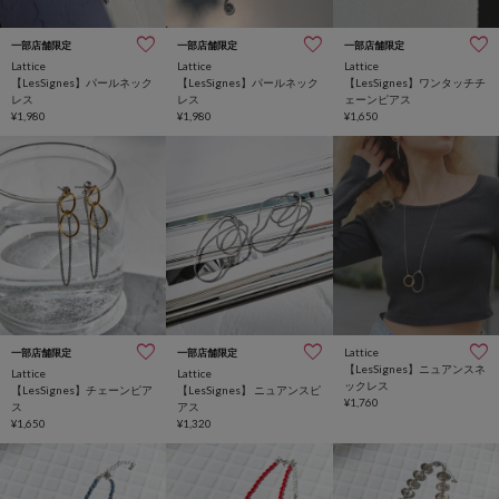
一部店舗限定
一部店舗限定
一部店舗限定
Lattice
Lattice
Lattice
【LesSignes】パールネック
【LesSignes】パールネック
【LesSignes】ワンタッチチ
レス
レス
ェーンピアス
¥1,980
¥1,980
¥1,650
Lattice
一部店舗限定
一部店舗限定
【LesSignes】ニュアンスネ
Lattice
Lattice
ックレス
【LesSignes】チェーンピア
【LesSignes】 ニュアンスピ
¥1,760
ス
アス
¥1,650
¥1,320