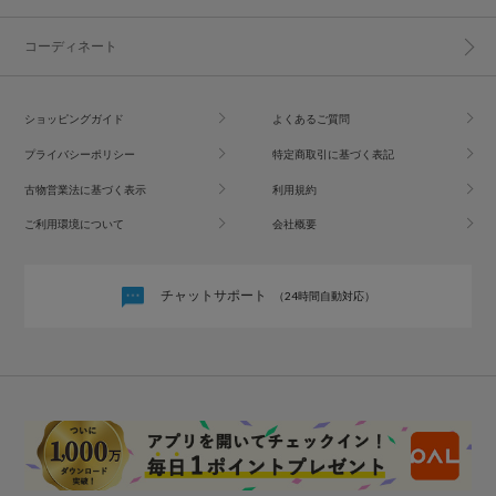
コーディネート
ショッピングガイド
よくあるご質問
プライバシーポリシー
特定商取引に基づく表記
古物営業法に基づく表示
利用規約
ご利用環境について
会社概要
チャットサポート
（24時間自動対応）