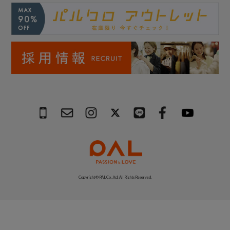
Copyright © PAL Co.,ltd. All Rights Reserved.