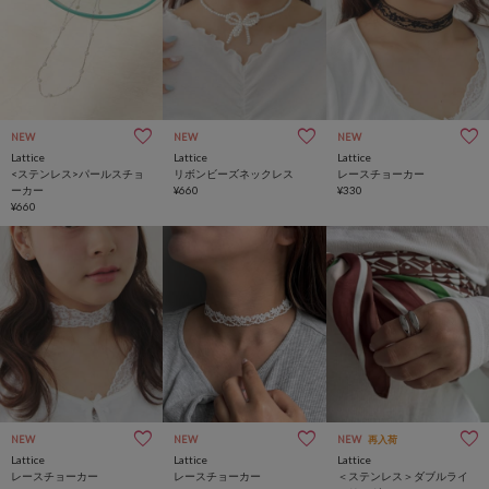
NEW
NEW
NEW
Lattice
Lattice
Lattice
<ステンレス>パールスチョ
リボンビーズネックレス
レースチョーカー
ーカー
¥660
¥330
¥660
NEW
NEW
NEW
再入荷
Lattice
Lattice
Lattice
レースチョーカー
レースチョーカー
＜ステンレス＞ダブルライ