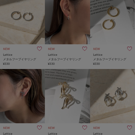
NEW
NEW
NEW
Lattice
Lattice
Lattice
メタルフープイヤリング
メタルフープイヤリング
メタルフープイヤリング
¥330
¥330
¥330
NEW
NEW
NEW
Lattice
Lattice
Lattice