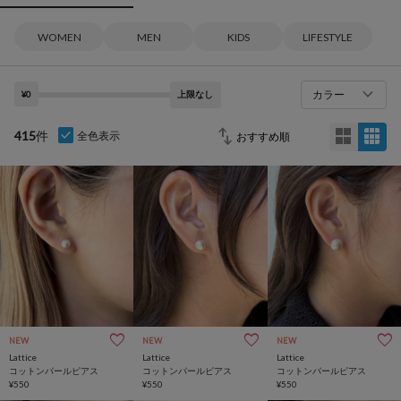
WOMEN
MEN
KIDS
LIFESTYLE
カラー
¥0
上限なし
415
件
全色表示
NEW
NEW
NEW
Lattice
Lattice
Lattice
コットンパールピアス
コットンパールピアス
コットンパールピアス
¥550
¥550
¥550