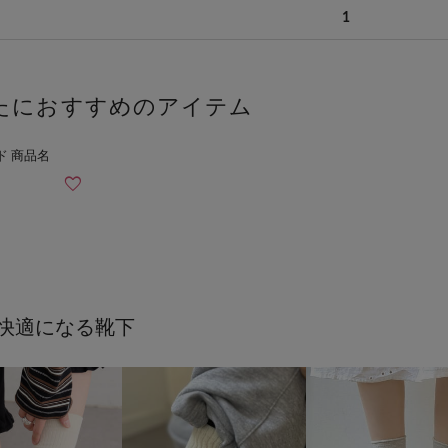
1
たにおすすめのアイテム
快適になる靴下