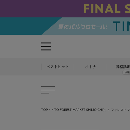
ベストヒット
オトナ
骨格診
TOP
>
KITO FOREST MARKET SHIMOICHI(キト フォレ