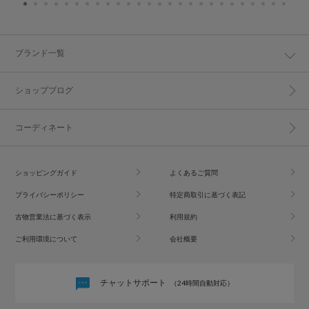
ブランド一覧
ショップブログ
コーディネート
ショッピングガイド
よくあるご質問
プライバシーポリシー
特定商取引に基づく表記
古物営業法に基づく表示
利用規約
ご利用環境について
会社概要
チャットサポート
（24時間自動対応）