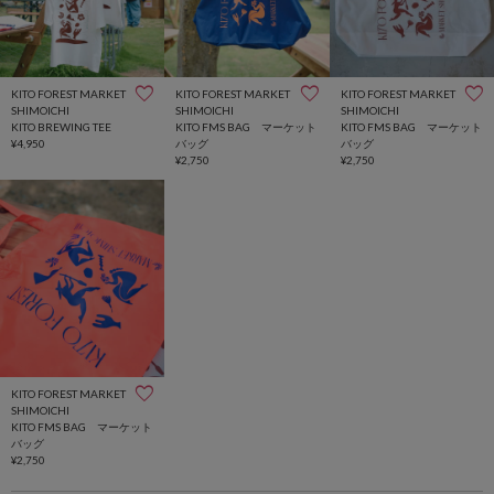
KITO FOREST MARKET
KITO FOREST MARKET
KITO FOREST MARKET
SHIMOICHI
SHIMOICHI
SHIMOICHI
KITO BREWING TEE
KITO FMS BAG マーケット
KITO FMS BAG マーケット
¥4,950
バッグ
バッグ
¥2,750
¥2,750
KITO FOREST MARKET
SHIMOICHI
KITO FMS BAG マーケット
バッグ
¥2,750