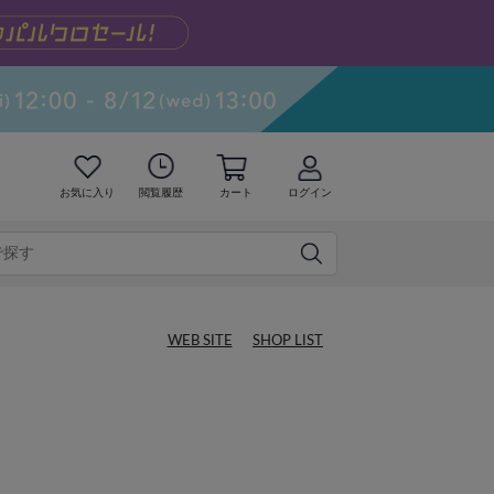
お気に入り
閲覧履歴
カート
ログイン
WEB SITE
SHOP LIST