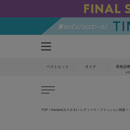
ベストヒット
オトナ
骨格診
TOP
>
Kastane(カスタネ)
>
レディース
>
ファッション雑貨
>