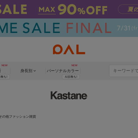
断
身長別
パーソナル
カラー
 その他ファッション雑貨