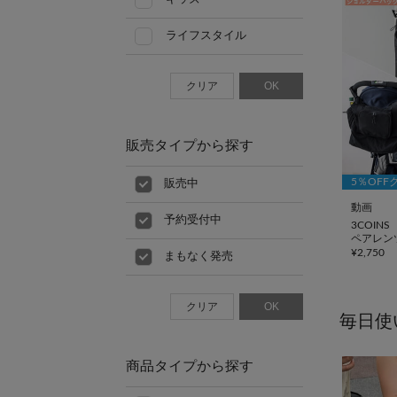
ライフスタイル
クリア
OK
販売タイプから探す
5％OFF
販売中
動画
予約受付中
3COINS
ペアレン
¥
2,750
まもなく発売
クリア
OK
毎日使
商品タイプから探す