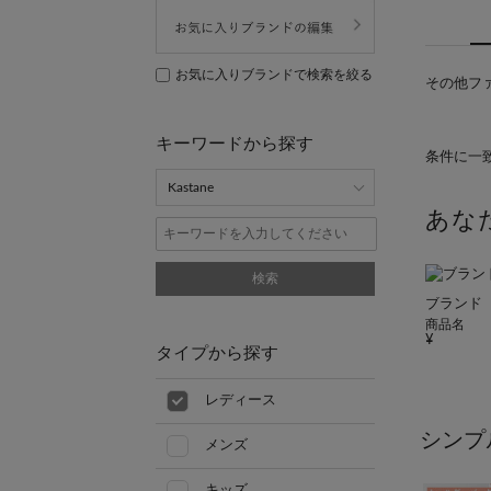
お気に入りブランドで検索を絞る
その他フ
キーワードから探す
条件に一
あな
検索
ブランド
商品名
タイプから探す
レディース
シンプ
メンズ
キッズ