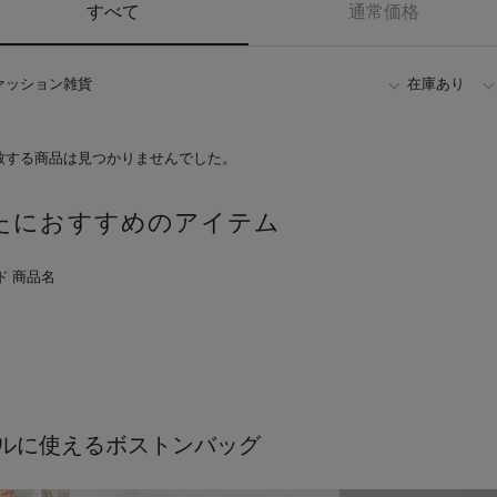
すべて
通常価格
ァッション雑貨
在庫あり
致する商品は見つかりませんでした。
たにおすすめのアイテム
ルに使えるボストンバッグ