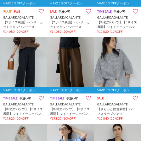
MAX15％OFFクーポン
MAX15％OFFクーポン
MAX15％OFFクーポン
再入荷
SALE
SALE
手洗い可
TIME SALE
手洗い可
GALLARDAGALANTE
GALLARDAGALANTE
GALLARDAGALANTE
【2サイズ展開】ヘンリーカ
【2サイズ展開】ヘンリーカ
【即戦力パンツ】【3サイズ
ットマキシワンピース
ットマキシワンピース
展開】ワイドイージーパン
¥14,080
(20%OFF)
¥14,080
(20%OFF)
ツ
¥17,820
(10%OFF)
MAX15％OFFクーポン
MAX15％OFFクーポン
MAX15％OFFクーポン
TIME SALE
手洗い可
TIME SALE
手洗い可
SALE
GALLARDAGALANTE
GALLARDAGALANTE
GALLARDAGALANTE
【即戦力パンツ】【3サイズ
【即戦力パンツ】【3サイズ
【さらっと快適素材】ハー
展開】ワイドイージーパン
展開】ワイドイージーパン
フスリーブシャツ
ツ
¥17,820
(10%OFF)
ツ
¥17,820
(10%OFF)
¥15,840
(20%OFF)