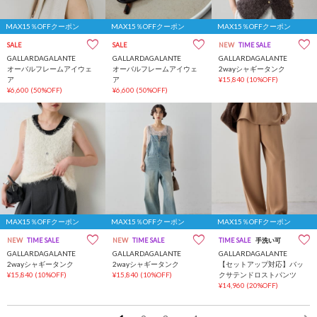
MAX15％OFFクーポン
MAX15％OFFクーポン
MAX15％OFFクーポン
SALE
SALE
NEW
TIME SALE
GALLARDAGALANTE
GALLARDAGALANTE
GALLARDAGALANTE
オーバルフレームアイウェ
オーバルフレームアイウェ
2wayシャギータンク
ア
ア
¥15,840
(10%OFF)
¥6,600
(50%OFF)
¥6,600
(50%OFF)
MAX15％OFFクーポン
MAX15％OFFクーポン
MAX15％OFFクーポン
NEW
TIME SALE
NEW
TIME SALE
TIME SALE
手洗い可
GALLARDAGALANTE
GALLARDAGALANTE
GALLARDAGALANTE
2wayシャギータンク
2wayシャギータンク
【セットアップ対応】バッ
¥15,840
(10%OFF)
¥15,840
(10%OFF)
クサテンドロストパンツ
¥14,960
(20%OFF)