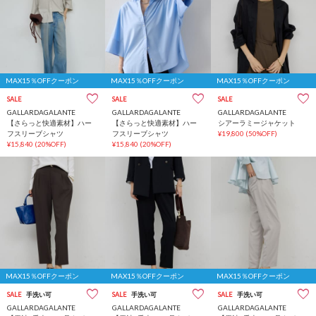
MAX15％OFFクーポン
MAX15％OFFクーポン
MAX15％OFFクーポン
SALE
SALE
SALE
GALLARDAGALANTE
GALLARDAGALANTE
GALLARDAGALANTE
【さらっと快適素材】ハー
【さらっと快適素材】ハー
シアーラミージャケット
フスリーブシャツ
フスリーブシャツ
¥19,800
(50%OFF)
¥15,840
(20%OFF)
¥15,840
(20%OFF)
MAX15％OFFクーポン
MAX15％OFFクーポン
MAX15％OFFクーポン
SALE
手洗い可
SALE
手洗い可
SALE
手洗い可
GALLARDAGALANTE
GALLARDAGALANTE
GALLARDAGALANTE