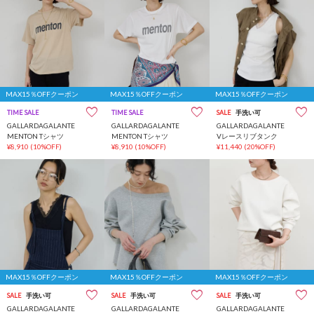
MAX15％OFFクーポン
MAX15％OFFクーポン
MAX15％OFFクーポン
TIME SALE
TIME SALE
SALE
手洗い可
GALLARDAGALANTE
GALLARDAGALANTE
GALLARDAGALANTE
MENTON Tシャツ
MENTON Tシャツ
Vレースリブタンク
¥8,910
(10%OFF)
¥8,910
(10%OFF)
¥11,440
(20%OFF)
MAX15％OFFクーポン
MAX15％OFFクーポン
MAX15％OFFクーポン
SALE
手洗い可
SALE
手洗い可
SALE
手洗い可
GALLARDAGALANTE
GALLARDAGALANTE
GALLARDAGALANTE