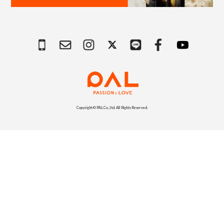
Copyright © PAL Co.,ltd. All Rights Reserved.