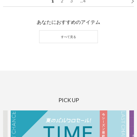
1
2
3
...
4
あなたにおすすめのアイテム
PICK UP