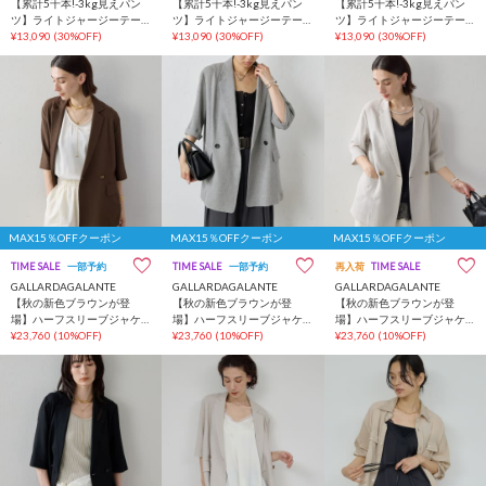
【累計5千本!-3kg見えパン
【累計5千本!-3kg見えパン
【累計5千本!-3kg見えパン
ツ】ライトジャージーテー
ツ】ライトジャージーテー
ツ】ライトジャージーテー
パードパンツ
¥13,090
(30%OFF)
パードパンツ
¥13,090
(30%OFF)
パードパンツ
¥13,090
(30%OFF)
MAX15％OFFクーポン
MAX15％OFFクーポン
MAX15％OFFクーポン
TIME SALE
一部予約
TIME SALE
一部予約
再入荷
TIME SALE
GALLARDAGALANTE
GALLARDAGALANTE
GALLARDAGALANTE
【秋の新色ブラウンが登
【秋の新色ブラウンが登
【秋の新色ブラウンが登
場】ハーフスリーブジャケ
場】ハーフスリーブジャケ
場】ハーフスリーブジャケ
ット
¥23,760
(10%OFF)
ット
¥23,760
(10%OFF)
ット
¥23,760
(10%OFF)