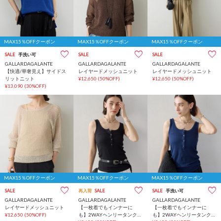
MAX15％OFFクーポン
MAX15％OFFクーポン
MAX15％OFFクーポン
SALE
手洗い可
SALE
SALE
GALLARDAGALANTE
GALLARDAGALANTE
GALLARDAGALANTE
【快適/華奢見え】サイドス
レイヤードメッシュニット
レイヤードメッシュニット
リットニット
¥12,650
(50%OFF)
¥12,650
(50%OFF)
¥13,090
(30%OFF)
MAX15％OFFクーポン
MAX15％OFFクーポン
MAX15％OFFクーポン
SALE
再入荷
SALE
SALE
手洗い可
GALLARDAGALANTE
GALLARDAGALANTE
GALLARDAGALANTE
レイヤードメッシュニット
【一枚着でもインナーに
【一枚着でもインナーに
¥12,650
(50%OFF)
も】2WAYヘンリータンクト
も】2WAYヘンリータンクト