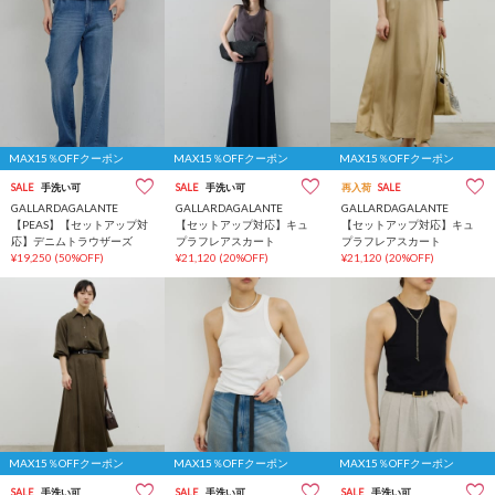
MAX15％OFFクーポン
MAX15％OFFクーポン
MAX15％OFFクーポン
SALE
手洗い可
SALE
手洗い可
再入荷
SALE
GALLARDAGALANTE
GALLARDAGALANTE
GALLARDAGALANTE
【PEAS】【セットアップ対
【セットアップ対応】キュ
【セットアップ対応】キュ
応】デニムトラウザーズ
プラフレアスカート
プラフレアスカート
¥19,250
(50%OFF)
¥21,120
(20%OFF)
¥21,120
(20%OFF)
MAX15％OFFクーポン
MAX15％OFFクーポン
MAX15％OFFクーポン
SALE
手洗い可
SALE
手洗い可
SALE
手洗い可