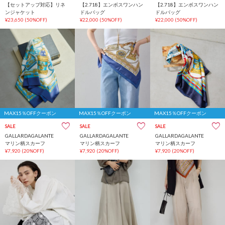
【セットアップ対応】リネ
【2.718】エンボスワンハン
【2.718】エンボスワンハン
ンジャケット
ドルバッグ
ドルバッグ
¥23,650
(50%OFF)
¥22,000
(50%OFF)
¥22,000
(50%OFF)
MAX15％OFFクーポン
MAX15％OFFクーポン
MAX15％OFFクーポン
SALE
SALE
SALE
GALLARDAGALANTE
GALLARDAGALANTE
GALLARDAGALANTE
マリン柄スカーフ
マリン柄スカーフ
マリン柄スカーフ
¥7,920
(20%OFF)
¥7,920
(20%OFF)
¥7,920
(20%OFF)