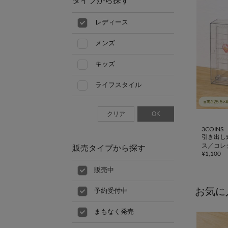
タイプから探す
レディース
メンズ
キッズ
ライフスタイル
クリア
OK
3COINS
引き出し
ス／コレ
販売タイプから探す
¥
1,100
販売中
お気に
予約受付中
まもなく発売