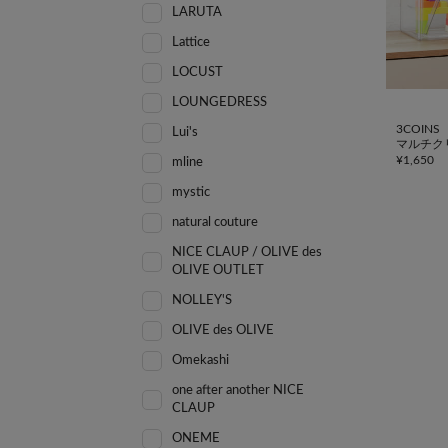
LARUTA
Lattice
LOCUST
LOUNGEDRESS
3COINS
Lui's
マルチク
¥
1,650
mline
mystic
natural couture
NICE CLAUP / OLIVE des
OLIVE OUTLET
NOLLEY'S
OLIVE des OLIVE
Omekashi
one after another NICE
CLAUP
ONEME