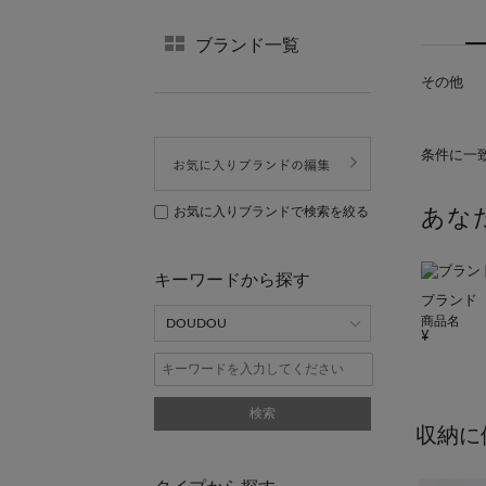
ブランド一覧
その他
条件に一
お気に入りブランドで検索を絞る
あな
キーワードから探す
ブランド
商品名
検索
収納に