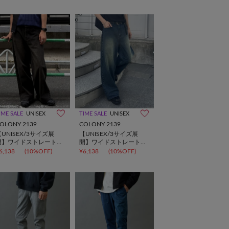
IME SALE
UNISEX
TIME SALE
UNISEX
OLONY 2139
COLONY 2139
UNISEX/3サイズ展
【UNISEX/3サイズ展
開】ワイドストレートデ
開】ワイドストレートデ
ニム
ニム
6,138
(10%OFF)
¥6,138
(10%OFF)