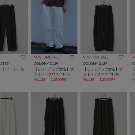
約
NEW
TIME SALE
NEW
TIME SALE
N
2139
COLONY 2139
COLONY 2139
C
ーンイージース
【セットアップ対応】ブ
【セットアップ対応】ブ
ラインドクロスバレルパ
ラインドクロスバレルパ
ンツ
ンツ
¥6,138
(10%OFF)
¥6,138
(10%OFF)
¥