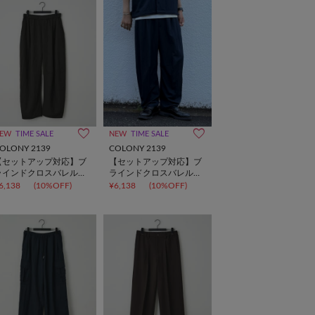
EW
TIME SALE
NEW
TIME SALE
OLONY 2139
COLONY 2139
【セットアップ対応】ブ
【セットアップ対応】ブ
ラインドクロスバレルパ
ラインドクロスバレルパ
ンツ
ンツ
6,138
(10%OFF)
¥6,138
(10%OFF)