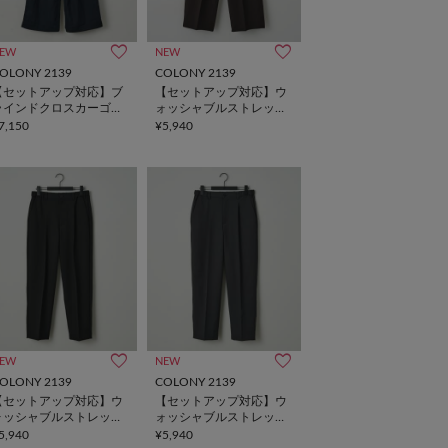
EW
NEW
OLONY 2139
COLONY 2139
【セットアップ対応】ブ
【セットアップ対応】ウ
ラインドクロスカーゴパ
ォッシャブルストレッチ
ンツ
ワイドスラックス
7,150
¥5,940
EW
NEW
OLONY 2139
COLONY 2139
【セットアップ対応】ウ
【セットアップ対応】ウ
ォッシャブルストレッチ
ォッシャブルストレッチ
テーパードスラックス
テーパードスラックス
5,940
¥5,940