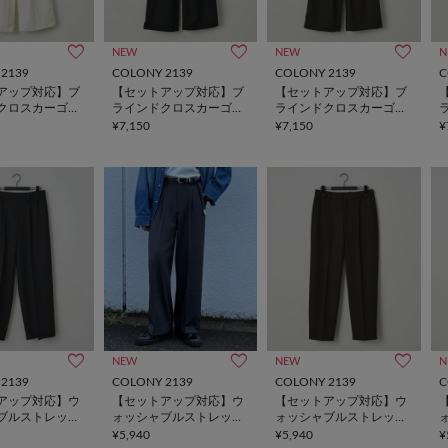
NEW
NEW
N
2139
COLONY 2139
COLONY 2139
C
アップ対応】ブ
【セットアップ対応】ブ
【セットアップ対応】ブ
クロスカーゴパ
ラインドクロスカーゴパ
ラインドクロスカーゴパ
ンツ
ンツ
¥7,150
¥7,150
¥
NEW
NEW
N
2139
COLONY 2139
COLONY 2139
C
アップ対応】ウ
【セットアップ対応】ウ
【セットアップ対応】ウ
ブルストレッチ
ォッシャブルストレッチ
ォッシャブルストレッチ
ラックス
ワイドスラックス
テーパードスラックス
¥5,940
¥5,940
¥