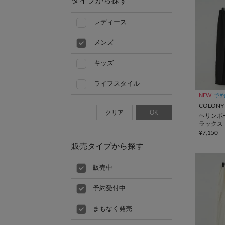
タイプから探す
レディース
メンズ
キッズ
ライフスタイル
NEW
予
COLONY 
クリア
OK
ヘリンボ
ラックス
¥7,150
販売タイプから探す
販売中
予約受付中
まもなく発売