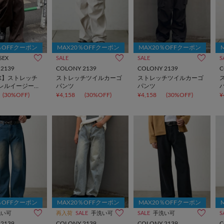
％OFFクーポン
MAX20％OFFクーポン
MAX20％OFFクーポン
SEX
SALE
SALE
S
2139
COLONY 2139
COLONY 2139
C
EX】ストレッチ
ストレッチツイルカーゴ
ストレッチツイルカーゴ
レルイージーパ
パンツ
パンツ
(30%OFF)
¥4,158
(30%OFF)
¥4,158
(30%OFF)
¥
％OFFクーポン
MAX20％OFFクーポン
MAX20％OFFクーポン
洗い可
再入荷
SALE
手洗い可
SALE
手洗い可
S
2139
COLONY 2139
COLONY 2139
C