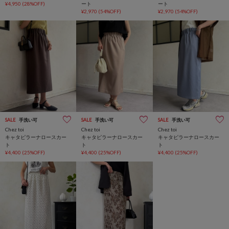
¥4,950
(28%OFF)
ート
ート
¥2,970
(54%OFF)
¥2,970
(54%OFF)
SALE
手洗い可
SALE
手洗い可
SALE
手洗い可
Chez toi
Chez toi
Chez toi
キャタピラーナロースカー
キャタピラーナロースカー
キャタピラーナロースカー
ト
ト
ト
¥4,400
(25%OFF)
¥4,400
(25%OFF)
¥4,400
(25%OFF)