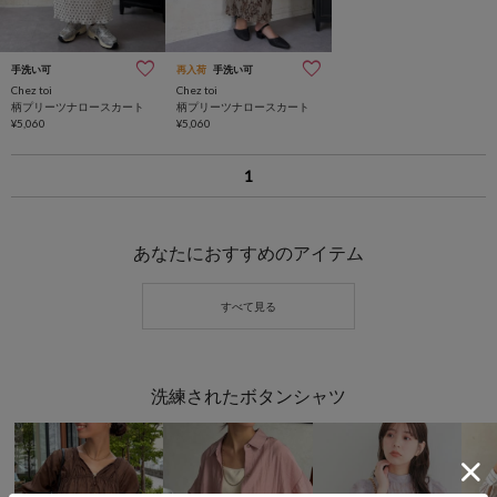
手洗い可
再入荷
手洗い可
Chez toi
Chez toi
柄プリーツナロースカート
柄プリーツナロースカート
¥5,060
¥5,060
1
あなたにおすすめのアイテム
洗練されたボタンシャツ