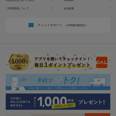
ご利用環境について
会社概要
チャットサポート
（24時間自動対応）