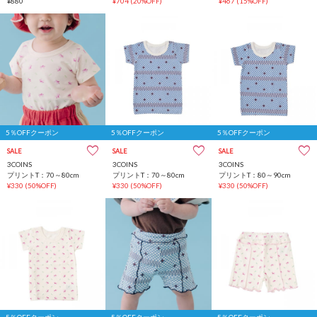
¥880
¥704
(20%OFF)
¥467
(15%OFF)
5％OFFクーポン
5％OFFクーポン
5％OFFクーポン
SALE
SALE
SALE
3COINS
3COINS
3COINS
プリントT：70～80cm
プリントT：70～80cm
プリントT：80～90cm
¥330
(50%OFF)
¥330
(50%OFF)
¥330
(50%OFF)