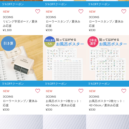
5％OFFクーポン
5％OFFクーポン
5％OFFクーポン
NEW
NEW
NEW
3COINS
3COINS
3COINS
リビング学習ボード／夏休
ローラースタンプ／夏休み
ローラースタンプ／夏休み
み応援
応援
応援
¥1,100
¥330
¥330
5％OFFクーポン
5％OFFクーポン
5％OFFクーポン
NEW
NEW
NEW
3COINS
3COINS
3COINS
ローラースタンプ／夏休み
お風呂ポスター2枚セット：
お風呂ポスター2枚セット：
応援
42×56cm／夏休み応援
42×56cm／夏休み応援
¥330
¥330
¥330