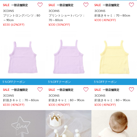
SALE
一部店舗限定
SALE
一部店舗限定
SALE
一部店舗限定
3COINS
3COINS
3COINS
プリントロングパンツ：80
プリントショートパンツ：
針抜きキャミ：70～80cm
～90cm
70～80cm
¥330
(40%OFF)
¥330
(62%OFF)
¥330
(50%OFF)
5％OFFクーポン
5％OFFクーポン
5％OFFクーポン
SALE
一部店舗限定
SALE
一部店舗限定
SALE
一部店舗限定
3COINS
3COINS
3COINS
針抜きキャミ：70～80cm
針抜きキャミ：80～90cm
針抜きキャミ：80～90cm
¥330
(40%OFF)
¥330
(40%OFF)
¥330
(40%OFF)