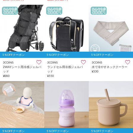
5％OFFクーポン
5％OFFクーポン
5％OFFクーポン
3COINS
3COINS
3COINS
2WAYシート用冷感ジェルパ
ランドセル用冷感ジェルパ
水で冷やすネッククーラー
ッド
ッド
¥330
¥880
¥550
5％OFFクーポン
5％OFFクーポン
5％OFFクーポン