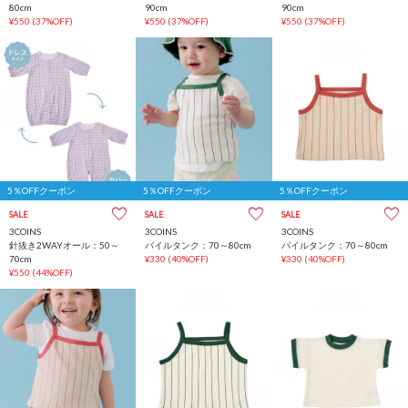
80cm
90cm
90cm
¥550
(37%OFF)
¥550
(37%OFF)
¥550
(37%OFF)
5％OFFクーポン
5％OFFクーポン
5％OFFクーポン
SALE
SALE
SALE
3COINS
3COINS
3COINS
針抜き2WAYオール：50～
パイルタンク：70～80cm
パイルタンク：70～80cm
70cm
¥330
(40%OFF)
¥330
(40%OFF)
¥550
(44%OFF)