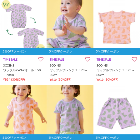
5％OFFクーポン
5％OFFクーポン
5％OFFクーポン
TIME SALE
一部店舗限定
TIME SALE
一部店舗限定
TIME SALE
一部店舗限定
3COINS
3COINS
3COINS
ワッフル2WAYオール：50
ワッフルフレンチＴ：70～
ワッフルフレンチＴ：70～
～70cm
80cm
80cm
¥924
(30%OFF)
¥616
(30%OFF)
¥616
(30%OFF)
5％OFFクーポン
5％OFFクーポン
5％OFFクーポン