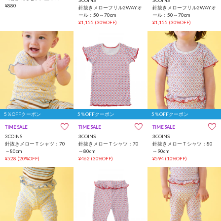
¥880
針抜きメローフリル2WAYオ
針抜きメローフリル2WAYオ
ール：50～70cm
ール：50～70cm
¥1,155
(30%OFF)
¥1,155
(30%OFF)
5％OFFクーポン
5％OFFクーポン
5％OFFクーポン
TIME SALE
一部店舗限定
TIME SALE
一部店舗限定
TIME SALE
一部店舗限定
3COINS
3COINS
3COINS
針抜きメローＴシャツ：70
針抜きメローＴシャツ：70
針抜きメローＴシャツ：80
～80cm
～80cm
～90cm
¥528
(20%OFF)
¥462
(30%OFF)
¥594
(10%OFF)