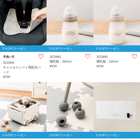
5％OFFクーポン
5％OFFクーポン
5％OFFクーポン
3COINS
3COINS
手洗い可
哺乳瓶：260ml
哺乳瓶：260ml
3COINS
¥550
¥550
チャイルドシート用防水パ
ッド
¥330
5％OFFクーポン
5％OFFクーポン
5％OFFクーポン