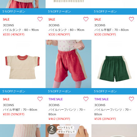
5％OFFクーポン
5％OFFクーポン
5％OFFクーポン
SALE
SALE
SALE
3COINS
3COINS
3COINS
パイルタンク：80～90cm
パイルタンク：80～90cm
パイル半袖T：70～80cm
¥330
(40%OFF)
¥330
(40%OFF)
¥330
(50%OFF)
5％OFFクーポン
5％OFFクーポン
5％OFFクーポン
SALE
TIME SALE
TIME SALE
3COINS
3COINS
3COINS
パイル半袖T：70～80cm
パイルハーフパンツ：70～
パイルハーフパンツ：70～
¥330
(50%OFF)
80cm
80cm
¥462
(30%OFF)
¥528
(20%OFF)