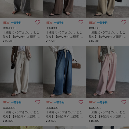
NEW
一部予約
NEW
一部予約
NEW
一部予約
DOUDOU
DOUDOU
DOUDOU
【細見え×ラフさのいいとこ
【細見え×ラフさのいいとこ
【細見え×ラフさのいいとこ
取り】【8色2サイズ展開】
取り】【8色2サイズ展開】
取り】【8色2サイズ展開】
デニムワイドイージーパン
¥16,500
デニムワイドイージーパン
¥16,500
デニムワイドイージーパン
¥16,500
ツ
ツ
ツ
NEW
一部予約
NEW
一部予約
NEW
一部予約
DOUDOU
DOUDOU
DOUDOU
【細見え×ラフさのいいとこ
【細見え×ラフさのいいとこ
【細見え×ラフさのいいとこ
取り】【8色2サイズ展開】
取り】【8色2サイズ展開】
取り】【8色2サイズ展開】
デニムワイドイージーパン
¥16,500
デニムワイドイージーパン
¥16,500
デニムワイドイージーパン
¥16,500
ツ
ツ
ツ