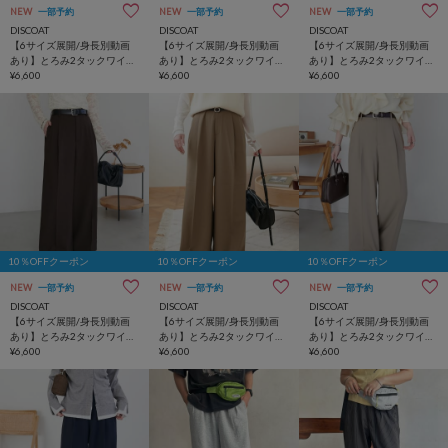
NEW
一部予約
NEW
一部予約
NEW
一部予約
DISCOAT
DISCOAT
DISCOAT
【6サイズ展開/身長別動画
【6サイズ展開/身長別動画
【6サイズ展開/身長別動画
あり】とろみ2タックワイド
あり】とろみ2タックワイド
あり】とろみ2タックワイド
パンツ《WEB限定カラーあ
¥6,600
パンツ《WEB限定カラーあ
¥6,600
パンツ《WEB限定カラーあ
¥6,600
り》
り》
り》
10％OFFクーポン
10％OFFクーポン
10％OFFクーポン
NEW
一部予約
NEW
一部予約
NEW
一部予約
DISCOAT
DISCOAT
DISCOAT
【6サイズ展開/身長別動画
【6サイズ展開/身長別動画
【6サイズ展開/身長別動画
あり】とろみ2タックワイド
あり】とろみ2タックワイド
あり】とろみ2タックワイド
パンツ《WEB限定カラーあ
¥6,600
パンツ《WEB限定カラーあ
¥6,600
パンツ《WEB限定カラーあ
¥6,600
り》
り》
り》