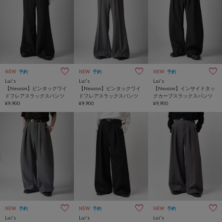
NEW
予約
NEW
予約
NEW
予約
Lui's
Lui's
Lui's
【Neucon】ピンタックワイ
【Neucon】ピンタックワイ
【Neucon】インサイドタッ
ドフレアスラックスパンツ
ドフレアスラックスパンツ
クカーブスラックスパンツ
¥9,900
¥9,900
¥9,900
NEW
予約
NEW
予約
NEW
予約
Lui's
Lui's
Lui's