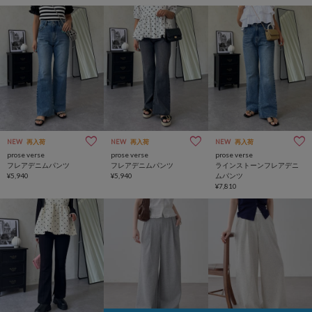
NEW
再入荷
NEW
再入荷
NEW
再入荷
prose verse
prose verse
prose verse
フレアデニムパンツ
フレアデニムパンツ
ラインストーンフレアデニ
¥5,940
¥5,940
ムパンツ
¥7,810