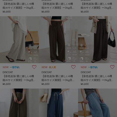
【新色追加/夏に嬉しい6機
【新色追加/夏に嬉しい6機
【新色追加/夏に嬉しい6機
能/6サイズ展開】ー3kg見
能/6サイズ展開】ー3kg見
能/6サイズ展開】ー3kg見
え!多機能とろみイージーパ
¥6,600
え!多機能とろみイージーパ
¥6,600
え!多機能とろみイージーパ
¥6,600
ンツ
ンツ
ンツ
NEW
一部予約
NEW
再入荷
NEW
一部予約
DISCOAT
DISCOAT
DISCOAT
【新色追加/夏に嬉しい6機
【新色追加/夏に嬉しい6機
【新色追加/夏に嬉しい6機
能/6サイズ展開】ー3kg見
能/6サイズ展開】ー3kg見
能/6サイズ展開】ー3kg見
え!多機能とろみイージーパ
¥6,600
え!多機能とろみイージーパ
¥6,600
え!多機能とろみイージーパ
¥6,600
ンツ
ンツ
ンツ