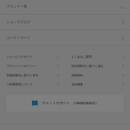
ブランド一覧
ショップブログ
コーディネート
ショッピングガイド
よくあるご質問
プライバシーポリシー
特定商取引に基づく表記
古物営業法に基づく表示
利用規約
ご利用環境について
会社概要
チャットサポート
（24時間自動対応）