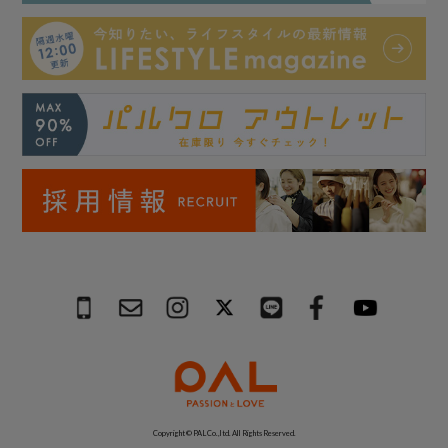
Copyright © PAL Co.,ltd. All Rights Reserved.