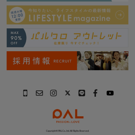
Copyright © PAL Co.,ltd. All Rights Reserved.