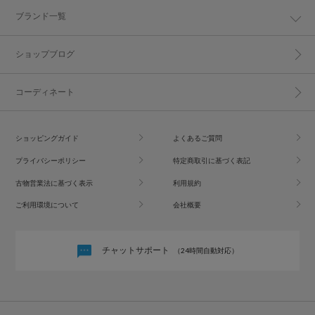
ブランド一覧
ショップブログ
コーディネート
ショッピングガイド
よくあるご質問
プライバシーポリシー
特定商取引に基づく表記
古物営業法に基づく表示
利用規約
ご利用環境について
会社概要
チャットサポート
（24時間自動対応）