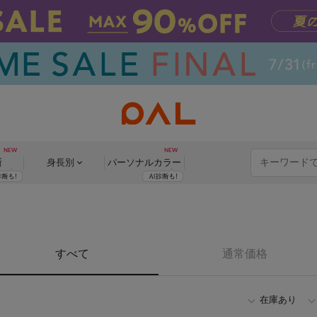
断
身長別
パーソナル
カラー
すべて
通常価格
在庫あり