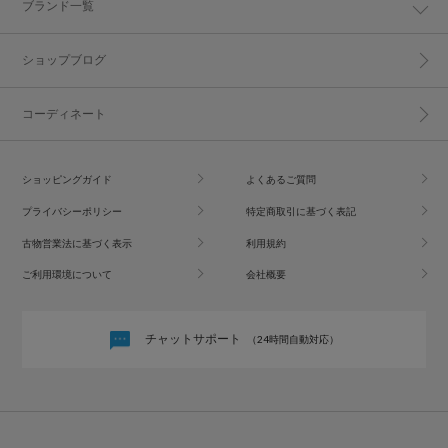
ブランド一覧
ショップブログ
コーディネート
ショッピングガイド
よくあるご質問
プライバシーポリシー
特定商取引に基づく表記
古物営業法に基づく表示
利用規約
ご利用環境について
会社概要
チャットサポート
（24時間自動対応）