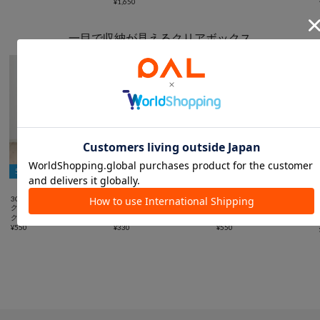
¥
1,650
一目で収納が見えるクリアボックス
5％OFFクーポン
5％OFFクーポン
5％OFFクーポン



3COINS
3COINS
3COINS
クリアボックスバッグ：LL／
フタ付きクリアワイドボック
ベッド&ソファ下クリアボッ
クリア収納シリーズ
ス／クリア収納シリーズ
クス／クリア収納シリーズ
¥
550
¥
330
¥
550