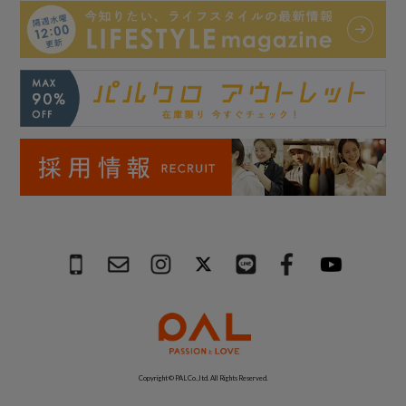
Copyright © PAL Co.,ltd. All Rights Reserved.