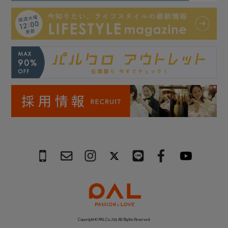
Copyright © PAL Co.,ltd. All Rights Reserved.