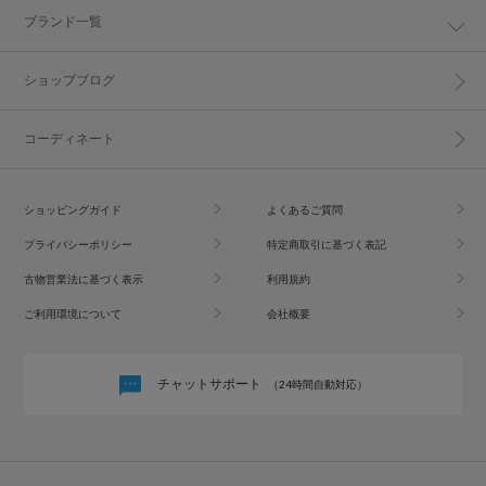
ブランド一覧
ショップブログ
コーディネート
ショッピングガイド
よくあるご質問
プライバシーポリシー
特定商取引に基づく表記
古物営業法に基づく表示
利用規約
ご利用環境について
会社概要
チャットサポート
（24時間自動対応）