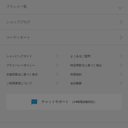
ブランド一覧
ショップブログ
コーディネート
ショッピングガイド
よくあるご質問
プライバシーポリシー
特定商取引に基づく表記
古物営業法に基づく表示
利用規約
ご利用環境について
会社概要
チャットサポート
（24時間自動対応）