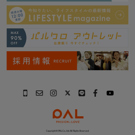
Copyright © PAL Co.,ltd. All Rights Reserved.