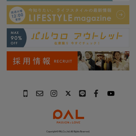
Copyright © PAL Co.,ltd. All Rights Reserved.