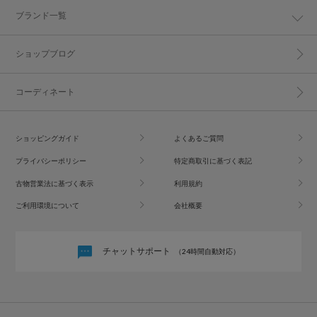
ブランド一覧
ショップブログ
コーディネート
ショッピングガイド
よくあるご質問
プライバシーポリシー
特定商取引に基づく表記
古物営業法に基づく表示
利用規約
ご利用環境について
会社概要
チャットサポート
（24時間自動対応）