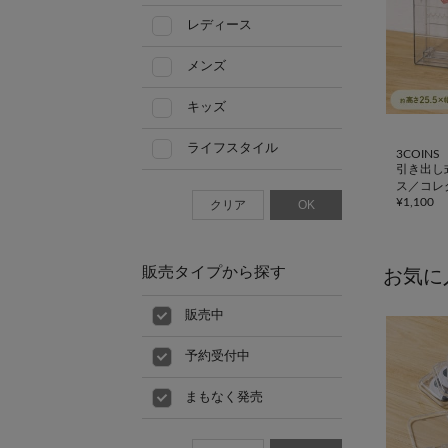
レディース
メンズ
キッズ
ライフスタイル
3COINS
引き出し
ス／コレ
¥
1,100
クリア
OK
販売タイプから探す
お気に
販売中
予約受付中
まもなく発売