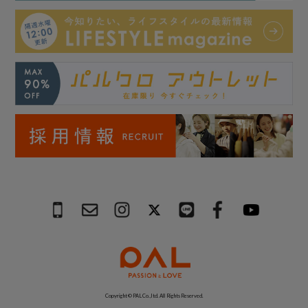
Copyright © PAL Co.,ltd. All Rights Reserved.