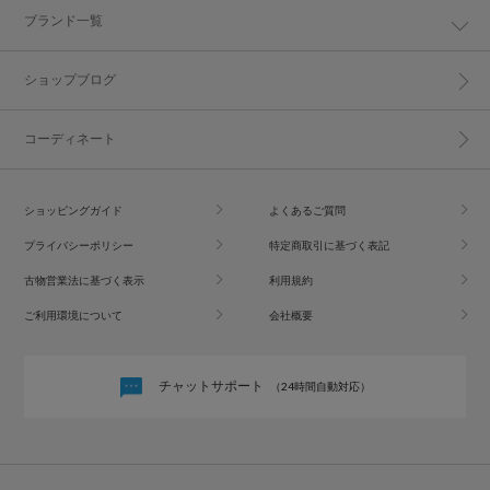
ブランド一覧
ショップブログ
コーディネート
ショッピングガイド
よくあるご質問
プライバシーポリシー
特定商取引に基づく表記
古物営業法に基づく表示
利用規約
ご利用環境について
会社概要
チャットサポート
（24時間自動対応）