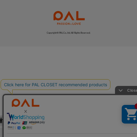
Copyright © PAL Co.,ltd. All Rights Reserved.
絞り込