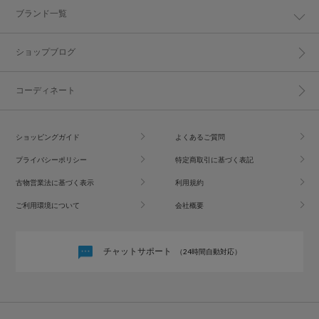
ブランド一覧
ショップブログ
コーディネート
ショッピングガイド
よくあるご質問
プライバシーポリシー
特定商取引に基づく表記
古物営業法に基づく表示
利用規約
ご利用環境について
会社概要
チャットサポート
（24時間自動対応）