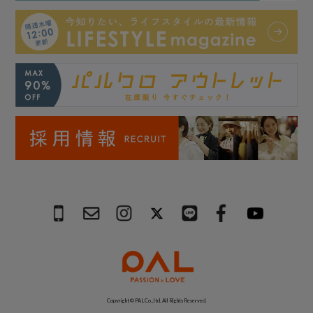
Copyright © PAL Co.,ltd. All Rights Reserved.