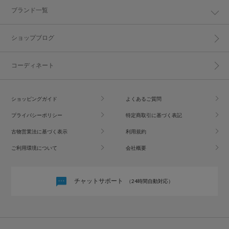
ブランド一覧
ショップブログ
コーディネート
ショッピングガイド
よくあるご質問
プライバシーポリシー
特定商取引に基づく表記
古物営業法に基づく表示
利用規約
ご利用環境について
会社概要
チャットサポート
（24時間自動対応）