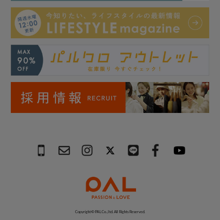
Copyright © PAL Co.,ltd. All Rights Reserved.