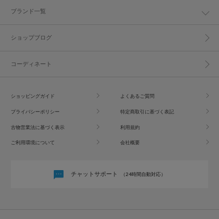
ブランド一覧
ショップブログ
コーディネート
ショッピングガイド
よくあるご質問
プライバシーポリシー
特定商取引に基づく表記
古物営業法に基づく表示
利用規約
ご利用環境について
会社概要
チャットサポート
（24時間自動対応）