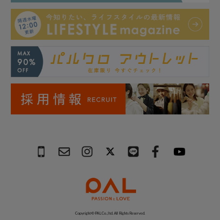
Copyright © PAL Co.,ltd. All Rights Reserved.