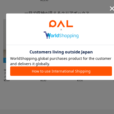
一目で収納が見えるクリアボックス
5％OFFクーポン
5％OFFクーポン
5％OFFクーポン



3COINS
3COINS
3COINS
クリアボックスバッグ：LL／
フタ付きクリアワイドボック
ベッド&ソファ下クリアボッ
クリア収納シリーズ
ス／クリア収納シリーズ
クス／クリア収納シリーズ
¥
550
¥
330
¥
550