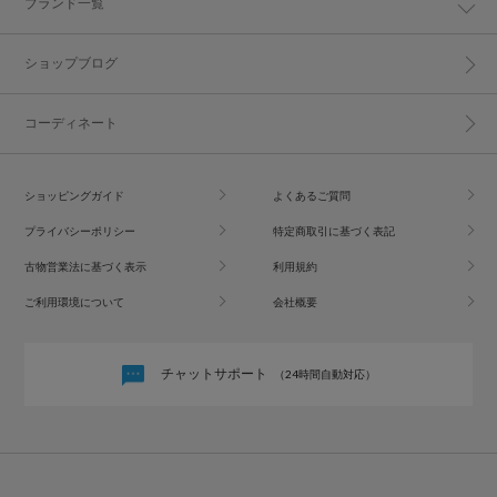
ブランド一覧
ショップブログ
コーディネート
ショッピングガイド
よくあるご質問
プライバシーポリシー
特定商取引に基づく表記
古物営業法に基づく表示
利用規約
ご利用環境について
会社概要
チャットサポート
（24時間自動対応）