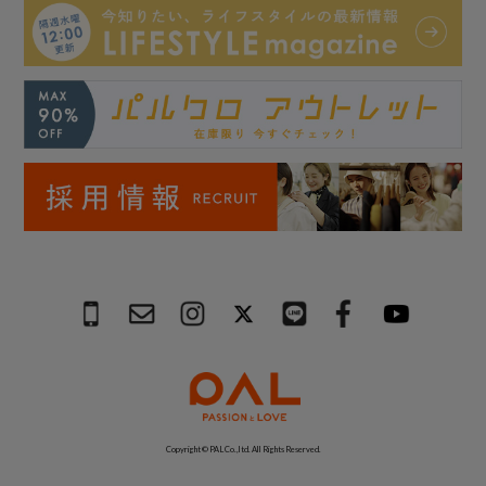
Copyright © PAL Co.,ltd. All Rights Reserved.