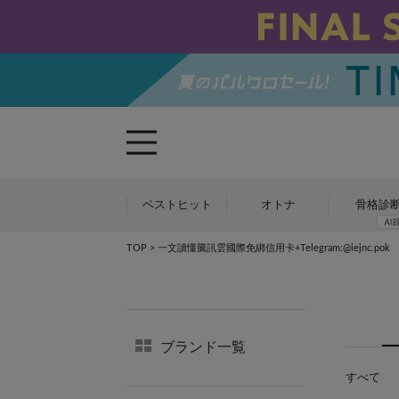
ベストヒット
オトナ
骨格診
TOP
> 一文讀懂騰訊雲國際免綁信用卡+Telegram:@iejnc.pok
ブランド一覧
すべて