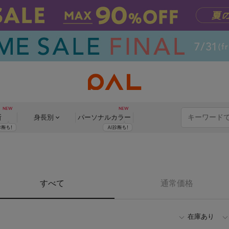
断
身長別
パーソナル
カラー
すべて
通常価格
在庫あり